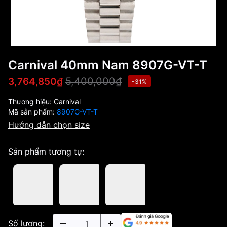
Carnival 40mm Nam 8907G-VT-T
5,400,000₫
3,764,850₫
-31%
Thương hiệu:
Carnival
Mã sản phẩm:
8907G-VT-T
Hướng dẫn chọn size
Sản phẩm tương tự:
Số lượng: