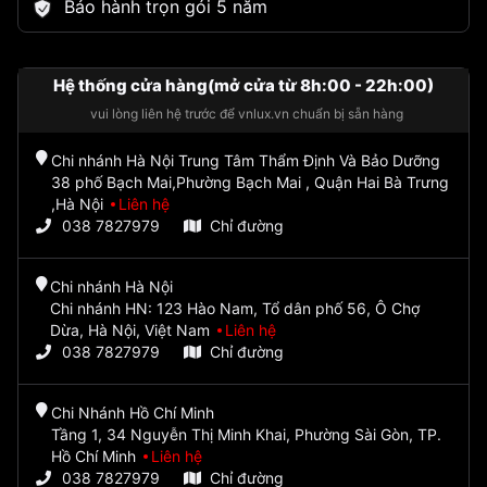
Bảo hành trọn gói 5 năm
Hệ thống cửa hàng(mở cửa từ 8h:00 - 22h:00)
vui lòng liên hệ trước để vnlux.vn chuẩn bị sẵn hàng
Chi nhánh Hà Nội Trung Tâm Thẩm Định Và Bảo Dưỡng
38 phố Bạch Mai,Phường Bạch Mai , Quận Hai Bà Trưng
,Hà Nội
Liên hệ
038 7827979
Chỉ đường
Chi nhánh Hà Nội
Chi nhánh HN: 123 Hào Nam, Tổ dân phố 56, Ô Chợ
Dừa, Hà Nội, Việt Nam
Liên hệ
038 7827979
Chỉ đường
Chi Nhánh Hồ Chí Minh
Tầng 1, 34 Nguyễn Thị Minh Khai, Phường Sài Gòn, TP.
Hồ Chí Minh
Liên hệ
038 7827979
Chỉ đường