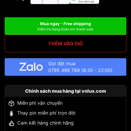
Mua ngay - Free shipping
Kiểm tra hàng trước khi thanh toán
THÊM VÀO GIỎ
Gọi đặt mua
0795 496 789
(8:30 - 22:00)
Chính sách mua hàng tại vnlux.com
Miễn phí vận chuyển
Thay pin miễn phí trọn đời
Cam kết hàng chính hãng