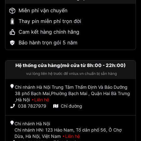
Miễn phí vận chuyển
Thay pin miễn phí trọn đời
Cam kết hàng chính hãng
Bảo hành trọn gói 5 năm
Hệ thống cửa hàng(mở cửa từ 8h:00 - 22h:00)
vui lòng liên hệ trước để vnlux.vn chuẩn bị sẵn hàng
Chi nhánh Hà Nội Trung Tâm Thẩm Định Và Bảo Dưỡng
38 phố Bạch Mai,Phường Bạch Mai , Quận Hai Bà Trưng
,Hà Nội
Liên hệ
038 7827979
Chỉ đường
Chi nhánh Hà Nội
Chi nhánh HN: 123 Hào Nam, Tổ dân phố 56, Ô Chợ
Dừa, Hà Nội, Việt Nam
Liên hệ