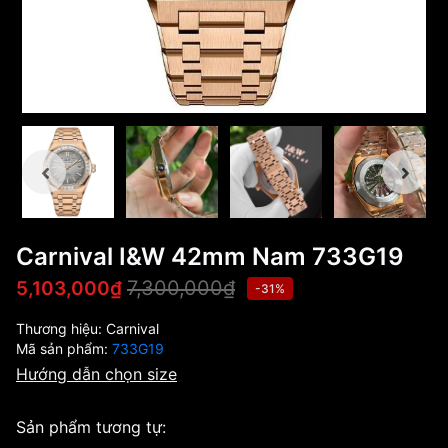
Carnival I&W 42mm Nam 733G19
7,300,000₫
5,103,000₫
-31%
Thương hiệu:
Carnival
Mã sản phẩm:
733G19
Hướng dẫn chọn size
Sản phẩm tương tự: