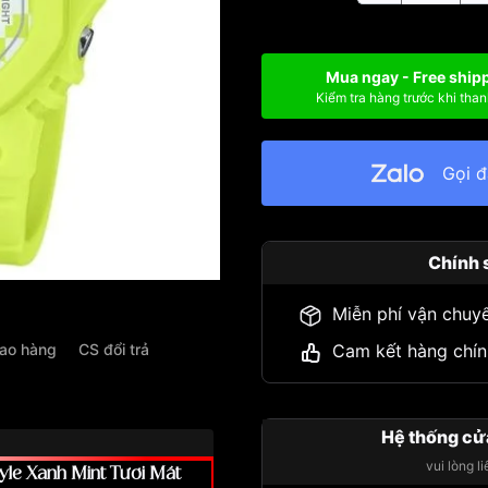
Mua ngay - Free ship
Kiểm tra hàng trước khi than
Gọi 
Chính 
Miễn phí vận chuy
iao hàng
CS đổi trả
Cam kết hàng chín
Hệ thống cử
vui lòng l
le Xanh Mint Tươi Mát