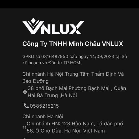
Công Ty TNHH Minh Châu VNLUX
GPKD số 0316487950 cấp ngày 14/09/2023 tại Sở
kế hoạch và Đầu tư TP.HCM.
Chi nhánh Hà Nội Trung Tâm Thẩm Định Và
Bảo Dưỡng
38 phố Bạch Mai,Phường Bạch Mai , Quận
Hai Bà Trưng ,Hà Nội
0585215215
Chi nhánh Hà Nội
Chi nhánh HN: 123 Hào Nam, Tổ dân phố
56, Ô Chợ Dừa, Hà Nội, Việt Nam