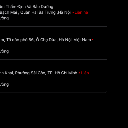
Tâm Thẩm Định Và Bảo Dưỡng
Bạch Mai , Quận Hai Bà Trưng ,Hà Nội
Liên hệ
đường
m, Tổ dân phố 56, Ô Chợ Dừa, Hà Nội, Việt Nam
đường
nh Khai, Phường Sài Gòn, TP. Hồ Chí Minh
Liên
đường