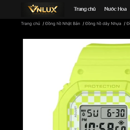
Trang chủ
Nước Hoa
Trang chủ
/
Đồng hồ Nhật Bản
/
Đồng hồ dây Nhựa
/
Đ
Đồng hồ casio
đ