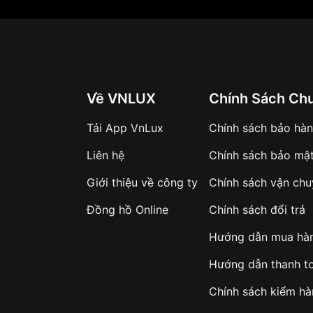
Về VNLUX
Chính Sách Ch
Tải App VnLux
Chính sách bảo hà
Liên hệ
Chính sách bảo mậ
Giới thiệu về công ty
Chính sách vận ch
Đồng hồ Online
Chính sách đổi trả
Hướng dẫn mua hà
Hướng dẫn thanh t
Chính sách kiểm h