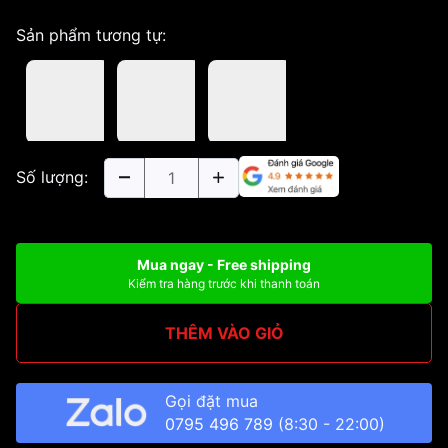
Sản phẩm tương tự:
Số lượng:
Mua ngay - Free shipping
Kiểm tra hàng trước khi thanh toán
THÊM VÀO GIỎ
Gọi đặt mua
0795 496 789
(8:30 - 22:00)