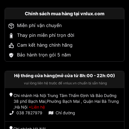
Chính sách mua hàng tại vnlux.com
Miễn phí vận chuyển
Thay pin miễn phí trọn đời
Cam kết hàng chính hãng
Bảo hành trọn gói 5 năm
Hệ thống cửa hàng(mở cửa từ 8h:00 - 22h:00)
vui lòng liên hệ trước để vnlux.vn chuẩn bị sẵn hàng
Chi nhánh Hà Nội Trung Tâm Thẩm Định Và Bảo Dưỡng
38 phố Bạch Mai,Phường Bạch Mai , Quận Hai Bà Trưng
,Hà Nội
Liên hệ
038 7827979
Chỉ đường
Chi nhánh Hà Nội