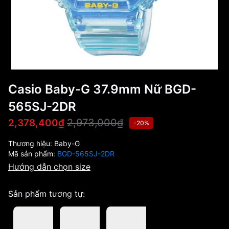
Casio Baby-G 37.9mm Nữ BGD-
565SJ-2DR
2,973,000₫
2,378,400₫
-20%
Thương hiệu:
Baby-G
Mã sản phẩm:
BGD-565SJ-2DR
Hướng dẫn chọn size
Sản phẩm tương tự: