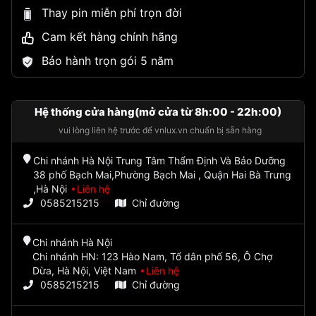
Thay pin miễn phí trọn đời
Cam kết hàng chính hãng
Bảo hành trọn gói 5 năm
Hệ thống cửa hàng(mở cửa từ 8h:00 - 22h:00)
vui lòng liên hệ trước để vnlux.vn chuẩn bị sẵn hàng
Chi nhánh Hà Nội Trung Tâm Thẩm Định Và Bảo Dưỡng
38 phố Bạch Mai,Phường Bạch Mai , Quận Hai Bà Trưng
,Hà Nội
Liên hệ
0585215215
Chỉ đường
Chi nhánh Hà Nội
Chi nhánh HN: 123 Hào Nam, Tổ dân phố 56, Ô Chợ
Dừa, Hà Nội, Việt Nam
Liên hệ
0585215215
Chỉ đường