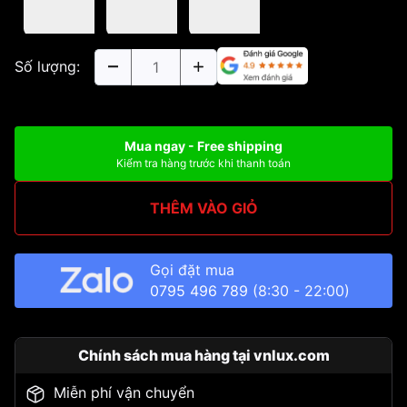
Số lượng:
Mua ngay - Free shipping
Kiểm tra hàng trước khi thanh toán
THÊM VÀO GIỎ
Gọi đặt mua
0795 496 789
(8:30 - 22:00)
Chính sách mua hàng tại vnlux.com
Miễn phí vận chuyển