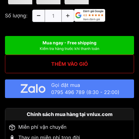
Số lượng:
Mua ngay - Free shipping
Kiểm tra hàng trước khi thanh toán
THÊM VÀO GIỎ
Gọi đặt mua
0795 496 789
(8:30 - 22:00)
Chính sách mua hàng tại vnlux.com
Miễn phí vận chuyển
Thay pin miễn phí trọn đời