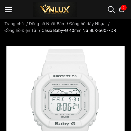
0
Trang chủ
/
Đồng hồ Nhật Bản
/
Đồng hồ dây Nhựa
/
Đồng hồ Điện Tử
/
Casio Baby-G 40mm Nữ BLX-560-7DR
Đồng hồ casio
đồng hồ G-Shock
đồng hồ Orient
...