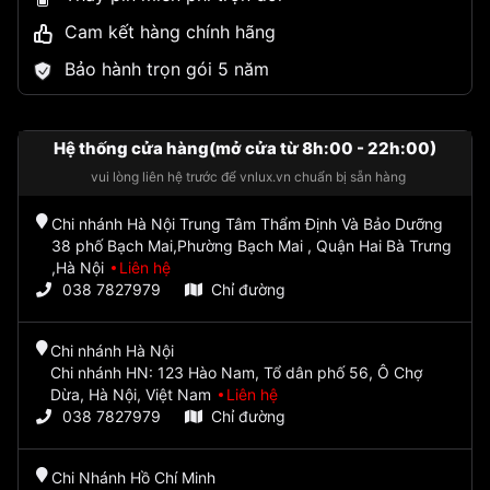
Cam kết hàng chính hãng
Bảo hành trọn gói 5 năm
Hệ thống cửa hàng(mở cửa từ 8h:00 - 22h:00)
vui lòng liên hệ trước để vnlux.vn chuẩn bị sẵn hàng
Chi nhánh Hà Nội Trung Tâm Thẩm Định Và Bảo Dưỡng
38 phố Bạch Mai,Phường Bạch Mai , Quận Hai Bà Trưng
,Hà Nội
Liên hệ
038 7827979
Chỉ đường
Chi nhánh Hà Nội
Chi nhánh HN: 123 Hào Nam, Tổ dân phố 56, Ô Chợ
Dừa, Hà Nội, Việt Nam
Liên hệ
038 7827979
Chỉ đường
Chi Nhánh Hồ Chí Minh