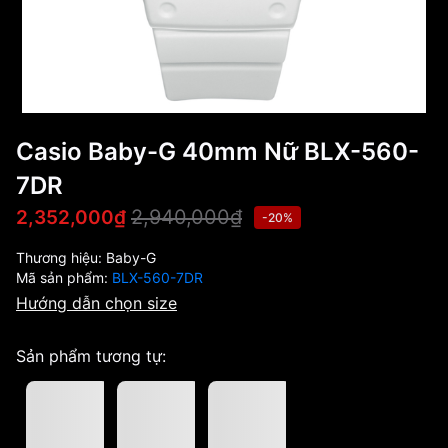
Casio Baby-G 40mm Nữ BLX-560-
7DR
2,940,000₫
2,352,000₫
-20%
Thương hiệu:
Baby-G
Mã sản phẩm:
BLX-560-7DR
Hướng dẫn chọn size
Sản phẩm tương tự: