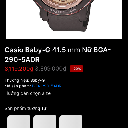
Casio Baby-G 41.5 mm Nữ BGA-
290-5ADR
3,899,000₫
3,119,200₫
-20%
Thương hiệu:
Baby-G
Mã sản phẩm:
BGA-290-5ADR
Hướng dẫn chọn size
Sản phẩm tương tự: