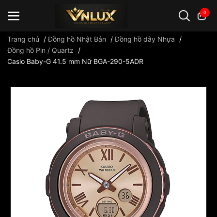
0
Trang chủ
/
Đồng hồ Nhật Bản
/
Đồng hồ dây Nhựa
/
Đồng hồ Pin / Quartz
/
Casio Baby-G 41.5 mm Nữ BGA-290-5ADR
Đồng hồ casio
đồng hồ G-Shock
đồng hồ Orient
...