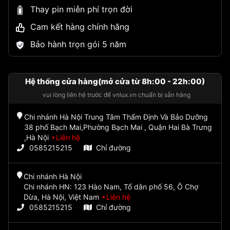
Thay pin miễn phí trọn đời
Cam kết hàng chính hãng
Bảo hành trọn gói 5 năm
Hệ thống cửa hàng(mở cửa từ 8h:00 - 22h:00)
vui lòng liên hệ trước để vnlux.vn chuẩn bị sẵn hàng
Chi nhánh Hà Nội Trung Tâm Thẩm Định Và Bảo Dưỡng
38 phố Bạch Mai,Phường Bạch Mai , Quận Hai Bà Trưng
,Hà Nội
Liên hệ
0585215215
Chỉ đường
Chi nhánh Hà Nội
Chi nhánh HN: 123 Hào Nam, Tổ dân phố 56, Ô Chợ
Dừa, Hà Nội, Việt Nam
Liên hệ
0585215215
Chỉ đường