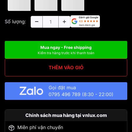
Số lượng:
Mua ngay - Free shipping
Kiểm tra hàng trước khi thanh toán
THÊM VÀO GIỎ
Gọi đặt mua
0795 496 789
(8:30 - 22:00)
Chính sách mua hàng tại vnlux.com
Miễn phí vận chuyển