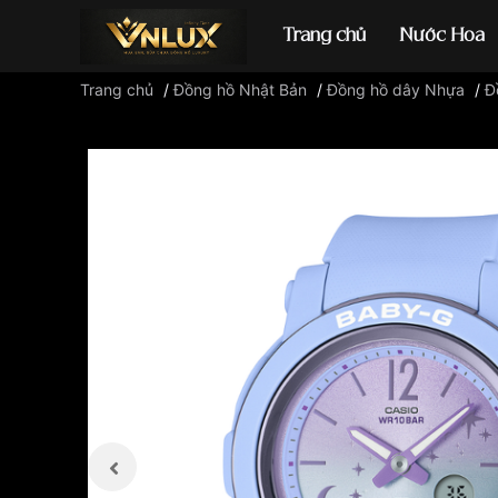
Trang chủ
Nước Hoa
Trang chủ
/
Đồng hồ Nhật Bản
/
Đồng hồ dây Nhựa
/
Đ
Đồng hồ casio
đ