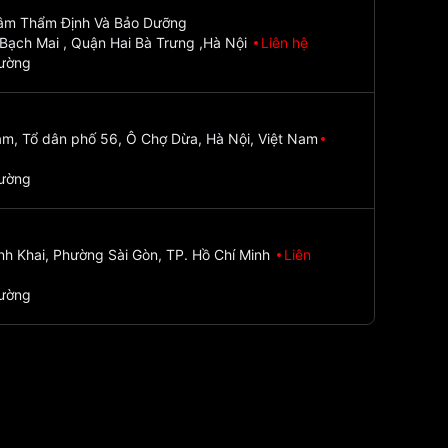
Tâm Thẩm Định Và Bảo Dưỡng
Bạch Mai , Quận Hai Bà Trưng ,Hà Nội
Liên hệ
đường
m, Tổ dân phố 56, Ô Chợ Dừa, Hà Nội, Việt Nam
đường
nh Khai, Phường Sài Gòn, TP. Hồ Chí Minh
Liên
đường