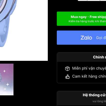
Mua ngay - Free ship
Kiểm tra hàng trước khi than
Gọi 
Chính 
Miễn phí vận chuy
Cam kết hàng chín
Hệ thống cử
vui lòng l