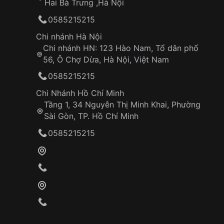
Hai Bà Trưng ,Hà Nội
0585215215
Chi nhánh Hà Nội
Chi nhánh HN: 123 Hào Nam, Tổ dân phố
56, Ô Chợ Dừa, Hà Nội, Việt Nam
0585215215
Chi Nhánh Hồ Chí Minh
Tầng 1, 34 Nguyễn Thị Minh Khai, Phường
Sài Gòn, TP. Hồ Chí Minh
0585215215