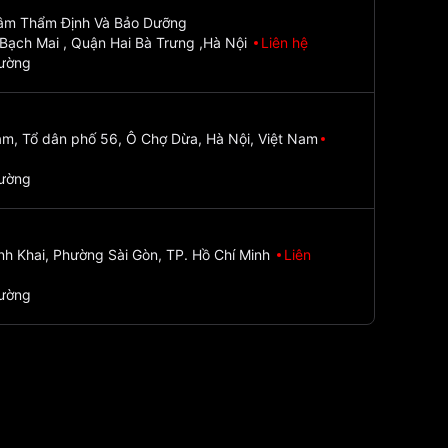
Tâm Thẩm Định Và Bảo Dưỡng
Bạch Mai , Quận Hai Bà Trưng ,Hà Nội
Liên hệ
đường
m, Tổ dân phố 56, Ô Chợ Dừa, Hà Nội, Việt Nam
đường
nh Khai, Phường Sài Gòn, TP. Hồ Chí Minh
Liên
đường