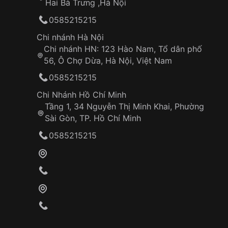
Hai Bà Trưng ,Hà Nội
0585215215
Chi nhánh Hà Nội
Chi nhánh HN: 123 Hào Nam, Tổ dân phố
56, Ô Chợ Dừa, Hà Nội, Việt Nam
0585215215
Chi Nhánh Hồ Chí Minh
Tầng 1, 34 Nguyễn Thị Minh Khai, Phường
Sài Gòn, TP. Hồ Chí Minh
0585215215