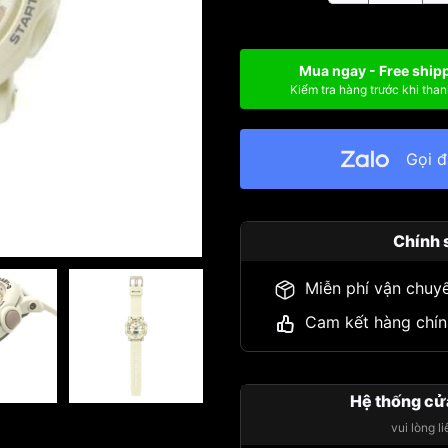
Mua ngay - Free ship
Kiểm tra hàng trước khi than
Gọi 
Chính 
Miễn phí vận chuy
Cam kết hàng chín
Hệ thống cử
vui lòng l