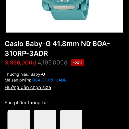
Casio Baby-G 41.8mm Nữ BGA-
310RP-3ADR
4,195,000₫
3,356,000₫
-20%
Thương hiệu:
Baby-G
Mã sản phẩm:
BGA-310RP-3ADR
Hướng dẫn chọn size
Sản phẩm tương tự: