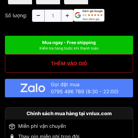
Số lượng:
Mua ngay - Free shipping
Kiểm tra hàng trước khi thanh toán
THÊM VÀO GIỎ
Gọi đặt mua
0795 496 789
(8:30 - 22:00)
Chính sách mua hàng tại vnlux.com
Miễn phí vận chuyển
Thay pin miễn phí trọn đời