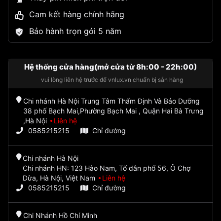
Cam kết hàng chính hãng
Bảo hành trọn gói 5 năm
Hệ thống cửa hàng(mở cửa từ 8h:00 - 22h:00)
vui lòng liên hệ trước để vnlux.vn chuẩn bị sẵn hàng
Chi nhánh Hà Nội Trung Tâm Thẩm Định Và Bảo Dưỡng
38 phố Bạch Mai,Phường Bạch Mai , Quận Hai Bà Trưng
,Hà Nội
Liên hệ
0585215215
Chỉ đường
Chi nhánh Hà Nội
Chi nhánh HN: 123 Hào Nam, Tổ dân phố 56, Ô Chợ
Dừa, Hà Nội, Việt Nam
Liên hệ
0585215215
Chỉ đường
Chi Nhánh Hồ Chí Minh