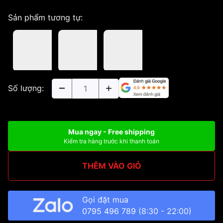
Sản phẩm tương tự:
Số lượng:
Mua ngay - Free shipping
Kiểm tra hàng trước khi thanh toán
THÊM VÀO GIỎ
Gọi đặt mua
0795 496 789
(8:30 - 22:00)