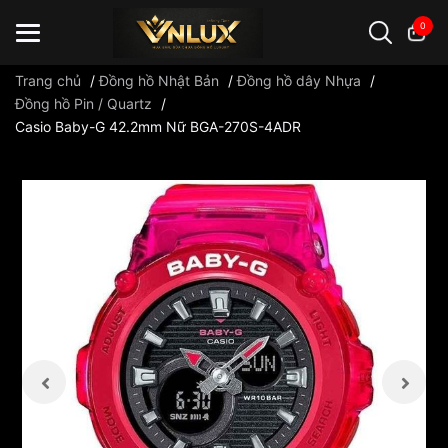
0
Trang chủ
/
Đồng hồ Nhật Bản
/
Đồng hồ dây Nhựa
/
Đồng hồ Pin / Quartz
/
Casio Baby-G 42.2mm Nữ BGA-270S-4ADR
Đồng hồ casio
đồng hồ G-Shock
đồng hồ Orient
...