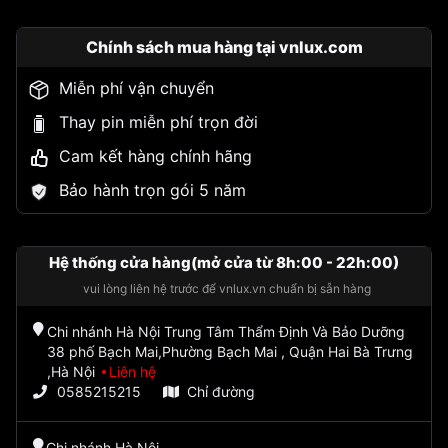
Chính sách mua hàng tại vnlux.com
Miễn phí vận chuyển
Thay pin miễn phí trọn đời
Cam kết hàng chính hãng
Bảo hành trọn gói 5 năm
Hệ thống cửa hàng(mở cửa từ 8h:00 - 22h:00)
vui lòng liên hệ trước để vnlux.vn chuẩn bị sẵn hàng
Chi nhánh Hà Nội Trung Tâm Thẩm Định Và Bảo Dưỡng
38 phố Bạch Mai,Phường Bạch Mai , Quận Hai Bà Trưng
,Hà Nội
Liên hệ
0585215215
Chỉ đường
Chi nhánh Hà Nội