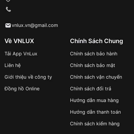
VNLUX tiến hành giao hàng đến địa chỉ yêu
cầu
Từ khóa SEO:
vnlux.vn@gmail.com
Về VNLUX
Chính Sách Chung
Tải App VnLux
Chính sách bảo hành
Áp dụng với các đơn hàng giá trị cao hoặc
Liên hệ
Chính sách bảo mật
sản phẩm đặc biệt
Khách hàng cần
đặt cọc trước 10% giá trị đơn
Giới thiệu về công ty
Chính sách vận chuyển
hàng
Số tiền còn lại thanh toán khi nhận hàng hoặc
Đồng hồ Online
Chính sách đổi trả
theo thỏa thuận
Hướng dẫn mua hàng
Lợi ích của việc đặt cọc:
Hướng dẫn thanh toán
✔️ Đảm bảo xử lý đơn hàng nhanh chóng
Chính sách kiểm hàng
✔️ Hạn chế tình trạng hủy đơn không mong
muốn