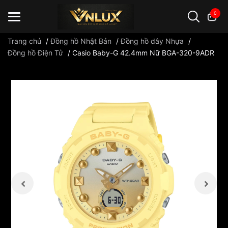
0
Trang chủ
/
Đồng hồ Nhật Bản
/
Đồng hồ dây Nhựa
/
Đồng hồ Điện Tử
/
Casio Baby-G 42.4mm Nữ BGA-320-9ADR
Đồng hồ casio
đồng hồ G-Shock
đồng hồ Orient
...