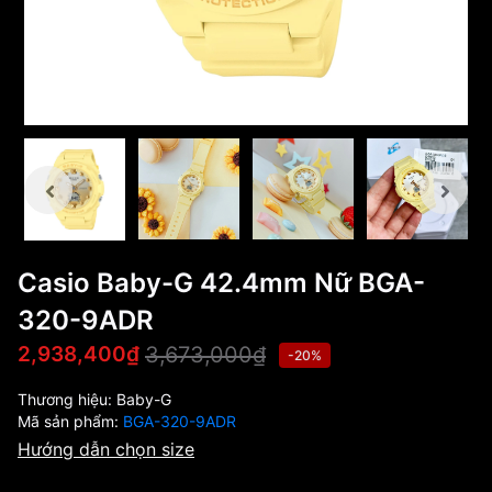
Casio Baby-G 42.4mm Nữ BGA-
320-9ADR
3,673,000₫
2,938,400₫
-20%
Thương hiệu:
Baby-G
Mã sản phẩm:
BGA-320-9ADR
Hướng dẫn chọn size