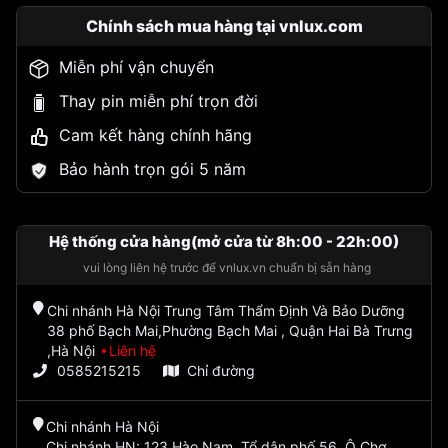
Chính sách mua hàng tại vnlux.com
Miễn phí vận chuyển
Thay pin miễn phí trọn đời
Cam kết hàng chính hãng
Bảo hành trọn gói 5 năm
Hệ thống cửa hàng(mở cửa từ 8h:00 - 22h:00)
vui lòng liên hệ trước để vnlux.vn chuẩn bị sẵn hàng
Chi nhánh Hà Nội Trung Tâm Thẩm Định Và Bảo Dưỡng
38 phố Bạch Mai,Phường Bạch Mai , Quận Hai Bà Trưng
,Hà Nội
Liên hệ
0585215215
Chỉ đường
Chi nhánh Hà Nội
Chi nhánh HN: 123 Hào Nam, Tổ dân phố 56, Ô Chợ