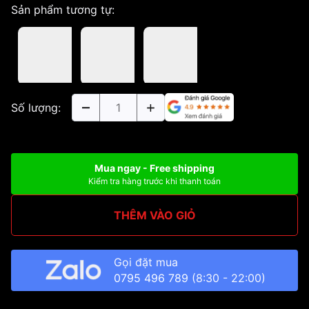
Sản phẩm tương tự:
Số lượng:
Mua ngay - Free shipping
Kiểm tra hàng trước khi thanh toán
THÊM VÀO GIỎ
Gọi đặt mua
0795 496 789
(8:30 - 22:00)