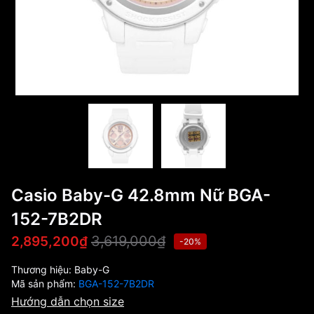
Casio Baby-G 42.8mm Nữ BGA-
152-7B2DR
3,619,000₫
2,895,200₫
-20%
Thương hiệu:
Baby-G
Mã sản phẩm:
BGA-152-7B2DR
Hướng dẫn chọn size