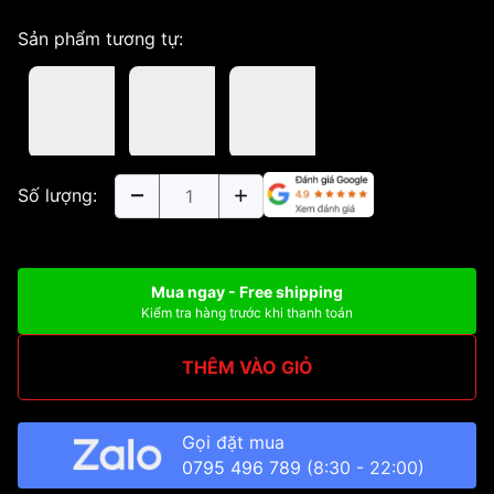
Sản phẩm tương tự:
Số lượng:
Mua ngay - Free shipping
Kiểm tra hàng trước khi thanh toán
THÊM VÀO GIỎ
Gọi đặt mua
0795 496 789
(8:30 - 22:00)