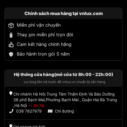
Chính sách mua hàng tại vnlux.com
Miễn phí vận chuyển
Thay pin miễn phí trọn đời
Cam kết hàng chính hãng
Bảo hành trọn gói 5 năm
Hệ thống cửa hàng(mở cửa từ 8h:00 - 22h:00)
vui lòng liên hệ trước để vnlux.vn chuẩn bị sẵn hàng
Chi nhánh Hà Nội Trung Tâm Thẩm Định Và Bảo Dưỡng
38 phố Bạch Mai,Phường Bạch Mai , Quận Hai Bà Trưng
,Hà Nội
Liên hệ
038 7827979
Chỉ đường
Chi nhánh Hà Nội