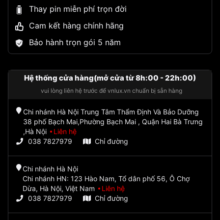
Thay pin miễn phí trọn đời
Cam kết hàng chính hãng
Bảo hành trọn gói 5 năm
Hệ thống cửa hàng(mở cửa từ 8h:00 - 22h:00)
vui lòng liên hệ trước để vnlux.vn chuẩn bị sẵn hàng
Chi nhánh Hà Nội Trung Tâm Thẩm Định Và Bảo Dưỡng
38 phố Bạch Mai,Phường Bạch Mai , Quận Hai Bà Trưng
,Hà Nội
Liên hệ
038 7827979
Chỉ đường
Chi nhánh Hà Nội
Chi nhánh HN: 123 Hào Nam, Tổ dân phố 56, Ô Chợ
Dừa, Hà Nội, Việt Nam
Liên hệ
038 7827979
Chỉ đường