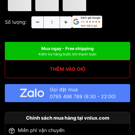
Số lượng:
Mua ngay - Free shipping
Kiểm tra hàng trước khi thanh toán
THÊM VÀO GIỎ
Gọi đặt mua
0795 496 789
(8:30 - 22:00)
Chính sách mua hàng tại vnlux.com
Miễn phí vận chuyển