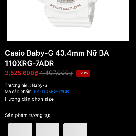
Casio Baby-G 43.4mm Nữ BA-
110XRG-7ADR
4,407,000₫
3,525,600₫
-20%
Thương hiệu:
Baby-G
Mã sản phẩm:
BA-110XRG-7ADR
Hướng dẫn chọn size
Sản phẩm tương tự: