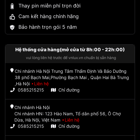
Thay pin miễn phí trọn đời
Cam kết hàng chính hãng
Bảo hành trọn gói 5 năm
Hệ thống cửa hàng(mở cửa từ 8h:00 - 22h:00)
vui lòng liên hệ trước để vnlux.vn chuẩn bị sẵn hàng
Chi nhánh Hà Nội Trung Tâm Thẩm Định Và Bảo Dưỡng
38 phố Bạch Mai,Phường Bạch Mai , Quận Hai Bà Trưng
,Hà Nội
Liên hệ
0585215215
Chỉ đường
Chi nhánh Hà Nội
Chi nhánh HN: 123 Hào Nam, Tổ dân phố 56, Ô Chợ
Dừa, Hà Nội, Việt Nam
Liên hệ
0585215215
Chỉ đường