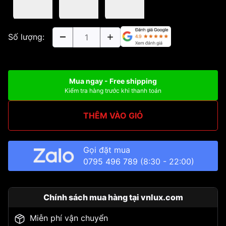
Số lượng:
Mua ngay - Free shipping
Kiểm tra hàng trước khi thanh toán
THÊM VÀO GIỎ
Gọi đặt mua
0795 496 789
(8:30 - 22:00)
Chính sách mua hàng tại vnlux.com
Miễn phí vận chuyển