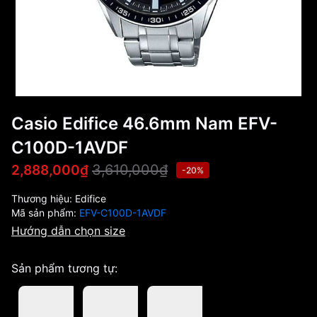
Casio Edifice 46.6mm Nam EFV-
C100D-1AVDF
3,610,000₫
2,888,000₫
-20%
Thương hiệu:
Edifice
Mã sản phẩm:
EFV-C100D-1AVDF
Hướng dẫn chọn size
Sản phẩm tương tự: