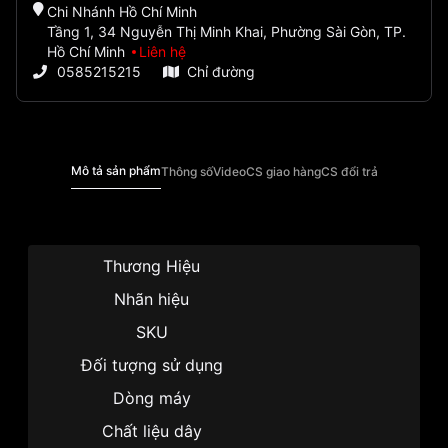
Chi Nhánh Hồ Chí Minh
Tầng 1, 34 Nguyễn Thị Minh Khai, Phường Sài Gòn, TP.
Hồ Chí Minh
Liên hệ
0585215215
Chỉ đường
Mô tả sản phẩm
Thông số
Video
CS giao hàng
CS đổi trả
Thương Hiệu
Nhãn hiệu
SKU
E
Đối tượng sử dụng
Dòng máy
Chất liệu dây