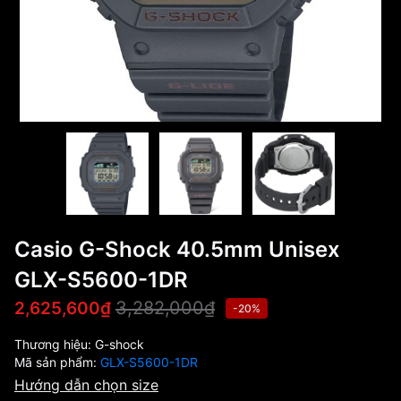
Casio G-Shock 40.5mm Unisex
GLX-S5600-1DR
3,282,000₫
2,625,600₫
-20%
Thương hiệu:
G-shock
Mã sản phẩm:
GLX-S5600-1DR
Hướng dẫn chọn size