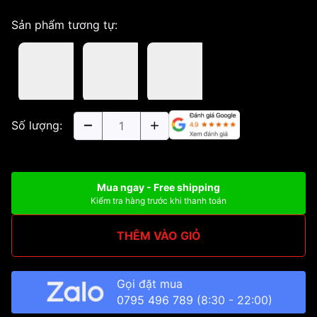
Sản phẩm tương tự:
Số lượng:
Mua ngay - Free shipping
Kiểm tra hàng trước khi thanh toán
THÊM VÀO GIỎ
Gọi đặt mua
0795 496 789
(8:30 - 22:00)