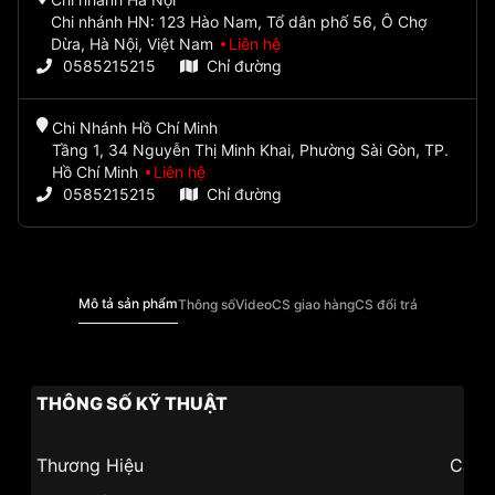
Chi nhánh HN: 123 Hào Nam, Tổ dân phố 56, Ô Chợ
Dừa, Hà Nội, Việt Nam
Liên hệ
0585215215
Chỉ đường
Chi Nhánh Hồ Chí Minh
Tầng 1, 34 Nguyễn Thị Minh Khai, Phường Sài Gòn, TP.
Hồ Chí Minh
Liên hệ
0585215215
Chỉ đường
Mô tả sản phẩm
Thông số
Video
CS giao hàng
CS đổi trả
THÔNG SỐ KỸ THUẬT
Thương Hiệu
Casi