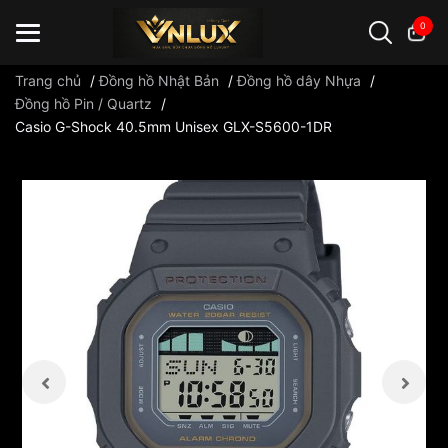
0
Trang chủ
/
Đồng hồ Nhật Bản
/
Đồng hồ dây Nhựa
/
Đồng hồ Pin / Quartz
/
Casio G-Shock 40.5mm Unisex GLX-S5600-1DR
Đồng hồ casio
đồng hồ G-Shock
đồng hồ Orient
...