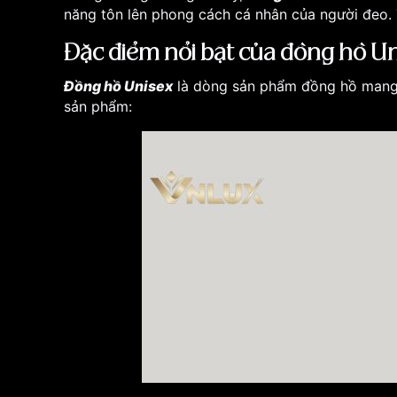
năng tôn lên phong cách cá nhân của người đeo.
Đặc điểm nổi bật của đồng hồ U
Đồng hồ Unisex
là dòng sản phẩm đồng hồ mang n
sản phẩm: