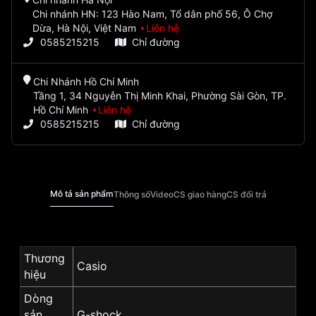
Chi nhánh HN: 123 Hào Nam, Tổ dân phố 56, Ô Chợ
Dừa, Hà Nội, Việt Nam
Liên hệ
0585215215
Chỉ đường
Chi Nhánh Hồ Chí Minh
Tầng 1, 34 Nguyễn Thị Minh Khai, Phường Sài Gòn, TP.
Hồ Chí Minh
Liên hệ
0585215215
Chỉ đường
Mô tả sản phẩm
Thông số
Video
CS giao hàng
CS đổi trả
Thương
Casio
hiệu
Dòng
sản
G-shock