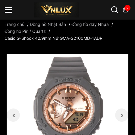
0
Trang chủ
/
Đồng hồ Nhật Bản
/
Đồng hồ dây Nhựa
/
Đồng hồ Pin / Quartz
/
Casio G-Shock 42.9mm Nữ GMA-S2100MD-1ADR
Đồng hồ casio
đồng hồ G-Shock
đồng hồ Orient
...