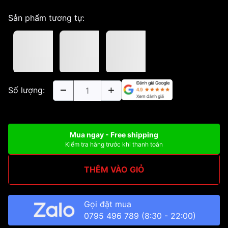
Sản phẩm tương tự:
Số lượng:
Mua ngay - Free shipping
Kiểm tra hàng trước khi thanh toán
THÊM VÀO GIỎ
Gọi đặt mua
0795 496 789
(8:30 - 22:00)