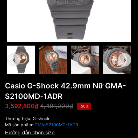
Casio G-Shock 42.9mm Nữ GMA-
S2100MD-1ADR
4,491,000₫
3,592,800₫
-20%
Thương hiệu:
G-shock
Mã sản phẩm:
GMA-S2100MD-1ADR
Hướng dẫn chọn size