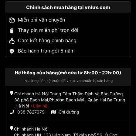
Chính sách mua hàng tại vnlux.com
Miễn phí vận chuyển
Thay pin miễn phí trọn đời
Cam kết hàng chính hãng
Bảo hành trọn gói 5 năm
Hệ thống cửa hàng(mở cửa từ 8h:00 - 22h:00)
vui lòng liên hệ trước để vnlux.vn chuẩn bị sẵn hàng
Chi nhánh Hà Nội Trung Tâm Thẩm Định Và Bảo Dưỡng
38 phố Bạch Mai,Phường Bạch Mai , Quận Hai Bà Trưng
,Hà Nội
Liên hệ
038 7827979
Chỉ đường
Chi nhánh Hà Nội
Chi nhánh HN: 123 Hào Nam, Tổ dân phố 56, Ô Chợ