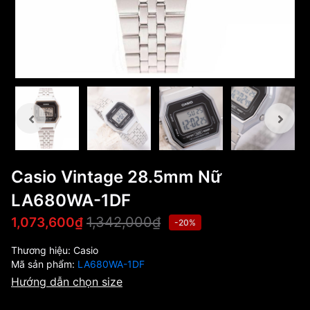
Casio Vintage 28.5mm Nữ
LA680WA-1DF
1,342,000₫
1,073,600₫
-20%
Thương hiệu:
Casio
Mã sản phẩm:
LA680WA-1DF
Hướng dẫn chọn size