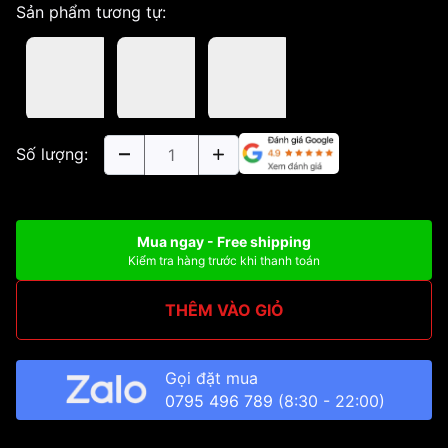
Sản phẩm tương tự:
Số lượng:
Mua ngay - Free shipping
Kiểm tra hàng trước khi thanh toán
THÊM VÀO GIỎ
Gọi đặt mua
0795 496 789
(8:30 - 22:00)