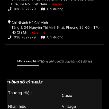
Dừa, Hà Nội, Việt Nam
Liên hệ
038 7827979
Chỉ đường
Chi Nhánh Hồ Chí Minh
Tầng 1, 34 Nguyễn Thị Minh Khai, Phường Sài Gòn, TP.
Hồ Chí Minh
Liên hệ
038 7827979
Chỉ đường
Mô tả sản phẩm
Thông số
Video
CS giao hàng
CS đổi trả
THÔNG SỐ KỸ THUẬT
Thương Hiệu
Casio
Nhãn hiệu
Vintage