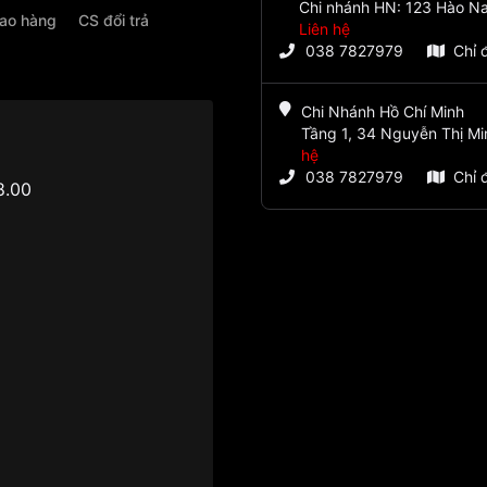
Chi nhánh HN: 123 Hào Na
iao hàng
CS đổi trả
Liên hệ
038 7827979
Chỉ 
Chi Nhánh Hồ Chí Minh
Tầng 1, 34 Nguyễn Thị Mi
hệ
038 7827979
Chỉ 
8.00