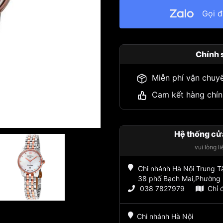
Gọi 
Chính 
Miễn phí vận chuy
Cam kết hàng chín
Hệ thống cử
vui lòng l
Chi nhánh Hà Nội Trung 
38 phố Bạch Mai,Phường 
038 7827979
Chỉ 
Chi nhánh Hà Nội