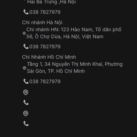
Hai Bà Trưng ,Hà Nội
038 7827979
Chi nhánh Hà Nội
Chi nhánh HN: 123 Hào Nam, Tổ dân phố
56, Ô Chợ Dừa, Hà Nội, Việt Nam
038 7827979
Chi Nhánh Hồ Chí Minh
Tầng 1, 34 Nguyễn Thị Minh Khai, Phường
Sài Gòn, TP. Hồ Chí Minh
038 7827979