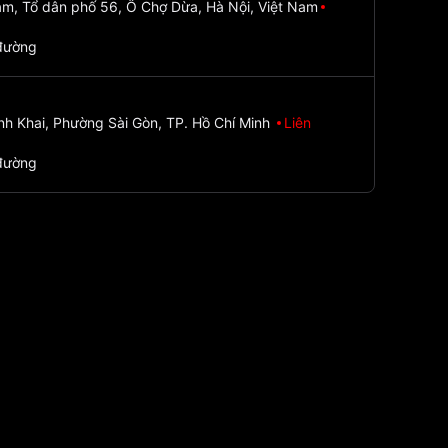
m, Tổ dân phố 56, Ô Chợ Dừa, Hà Nội, Việt Nam
đường
nh Khai, Phường Sài Gòn, TP. Hồ Chí Minh
Liên
đường