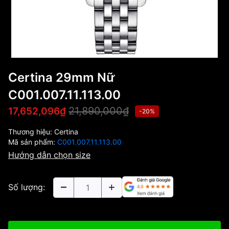
Certina 29mm Nữ
C001.007.11.113.00
21,890,000₫
17,652,096₫
-20%
Thương hiệu:
Certina
Mã sản phẩm:
C001.007.11.113.00
Hướng dẫn chọn size
Số lượng: