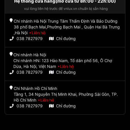
Hệ thống cửa hàng(mở cửa từ 8h:00 - 22h:00)
vui lòng liên hệ trước để vnlux.vn chuẩn bị sẵn hàng
Chi nhánh Hà Nội Trung Tâm Thẩm Định Và Bảo Dưỡng
38 phố Bạch Mai,Phường Bạch Mai , Quận Hai Bà Trưng
,Hà Nội
Liên hệ
038 7827979
Chỉ đường
Chi nhánh Hà Nội
Chi nhánh HN: 123 Hào Nam, Tổ dân phố 56, Ô Chợ
Dừa, Hà Nội, Việt Nam
Liên hệ
038 7827979
Chỉ đường
Chi Nhánh Hồ Chí Minh
Tầng 1, 34 Nguyễn Thị Minh Khai, Phường Sài Gòn, TP.
Hồ Chí Minh
Liên hệ
038 7827979
Chỉ đường