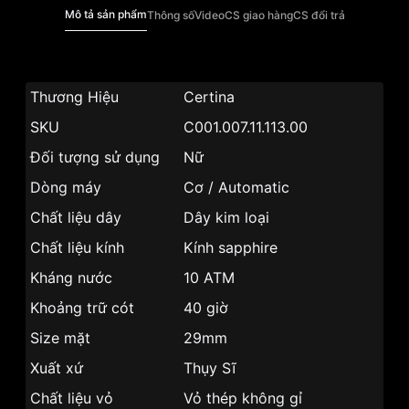
Mô tả sản phẩm
Thông số
Video
CS giao hàng
CS đổi trả
Thương Hiệu
Certina
SKU
C001.007.11.113.00
Đối tượng sử dụng
Nữ
Dòng máy
Cơ / Automatic
Chất liệu dây
Dây kim loại
Chất liệu kính
Kính sapphire
Kháng nước
10 ATM
Khoảng trữ cót
40 giờ
Size mặt
29mm
Xuất xứ
Thụy Sĩ
Chất liệu vỏ
Vỏ thép không gỉ