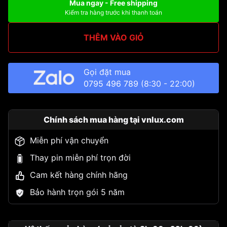
Mua ngay - Free shipping
Kiểm tra hàng trước khi thanh toán
THÊM VÀO GIỎ
Gọi đặt mua
0795 496 789
(8:30 - 22:00)
Chính sách mua hàng tại vnlux.com
Miễn phí vận chuyển
Thay pin miễn phí trọn đời
Cam kết hàng chính hãng
Bảo hành trọn gói 5 năm