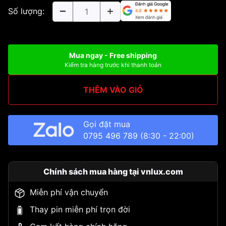
Số lượng:
Mua ngay - Free shipping
Kiểm tra hàng trước khi thanh toán
THÊM VÀO GIỎ
Gọi đặt mua
0795 496 789
(8:30 - 22:00)
Chính sách mua hàng tại vnlux.com
Miễn phí vận chuyển
Thay pin miễn phí trọn đời