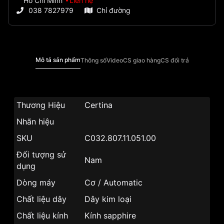
Hồ Chí Minh
Liên hệ
038 7827979
Chỉ đường
Mô tả sản phẩm
Thông số
Video
CS giao hàng
CS đổi trả
Thương Hiệu
Certina
Nhãn hiệu
SKU
C032.807.11.051.00
Đối tượng sử
Nam
dụng
Dòng máy
Cơ / Automatic
Chất liệu dây
Dây kim loại
Chất liệu kính
Kính sapphire