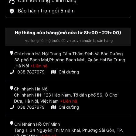
Cam kết hàng chính hãng
Bảo hành trọn gói 5 năm
Hệ thống cửa hàng(mở cửa từ 8h:00 - 22h:00)
vui lòng liên hệ trước để vnlux.vn chuẩn bị sẵn hàng
Chi nhánh Hà Nội Trung Tâm Thẩm Định Và Bảo Dưỡng
38 phố Bạch Mai,Phường Bạch Mai , Quận Hai Bà Trưng
,Hà Nội
Liên hệ
038 7827979
Chỉ đường
Chi nhánh Hà Nội
Chi nhánh HN: 123 Hào Nam, Tổ dân phố 56, Ô Chợ
Dừa, Hà Nội, Việt Nam
Liên hệ
038 7827979
Chỉ đường
Chi Nhánh Hồ Chí Minh
Tầng 1, 34 Nguyễn Thị Minh Khai, Phường Sài Gòn, TP.