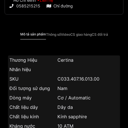
Hồ Chí Minh
Liên hệ
0585215215
Chỉ đường
Mô tả sản phẩm
Thông số
Video
CS giao hàng
CS đổi trả
Thương Hiệu
Certina
Nhãn hiệu
SKU
C033.407.16.013.00
Đối tượng sử dụng
Nam
Dòng máy
Cơ / Automatic
Chất liệu dây
Dây da
Chất liệu kính
Kính sapphire
Kháng nước
10 ATM