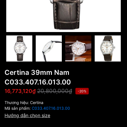
Certina 39mm Nam
C033.407.16.013.00
20,800,000₫
16,773,120₫
-20%
Thương hiệu:
Certina
Mã sản phẩm:
C033.407.16.013.00
Hướng dẫn chọn size