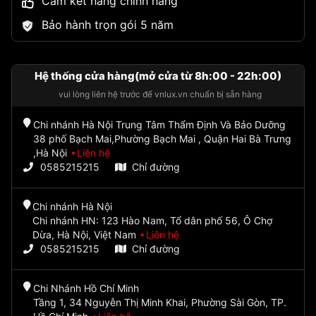
Cam kết hàng chính hãng
Bảo hành trọn gói 5 năm
Hệ thống cửa hàng(mở cửa từ 8h:00 - 22h:00)
vui lòng liên hệ trước để vnlux.vn chuẩn bị sẵn hàng
Chi nhánh Hà Nội Trung Tâm Thẩm Định Và Bảo Dưỡng
38 phố Bạch Mai,Phường Bạch Mai , Quận Hai Bà Trưng
,Hà Nội
Liên hệ
0585215215
Chỉ đường
Chi nhánh Hà Nội
Chi nhánh HN: 123 Hào Nam, Tổ dân phố 56, Ô Chợ
Dừa, Hà Nội, Việt Nam
Liên hệ
0585215215
Chỉ đường
Chi Nhánh Hồ Chí Minh
Tầng 1, 34 Nguyễn Thị Minh Khai, Phường Sài Gòn, TP.