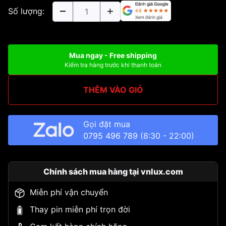
Số lượng:
Mua ngay - Free shipping
Kiểm tra hàng trước khi thanh toán
THÊM VÀO GIỎ
Gọi đặt mua
0795 496 789
(8:30 - 22:00)
Chính sách mua hàng tại vnlux.com
Miễn phí vận chuyển
Thay pin miễn phí trọn đời