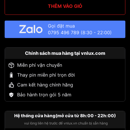
THÊM VÀO GIỎ
Gọi đặt mua
0795 496 789
(8:30 - 22:00)
Chính sách mua hàng tại vnlux.com
Miễn phí vận chuyển
Thay pin miễn phí trọn đời
Cam kết hàng chính hãng
Bảo hành trọn gói 5 năm
Hệ thống cửa hàng(mở cửa từ 8h:00 - 22h:00)
vui lòng liên hệ trước để vnlux.vn chuẩn bị sẵn hàng