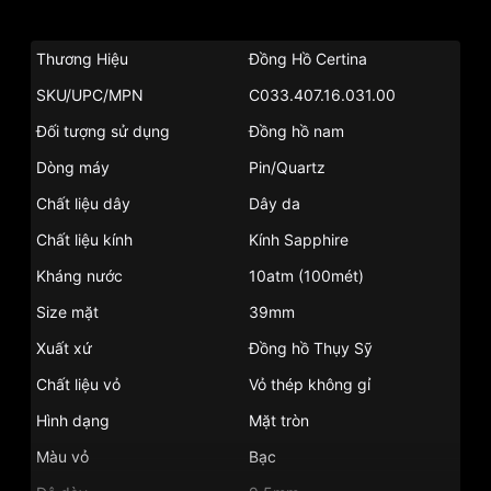
Thương Hiệu
Đồng Hồ Certina
SKU/UPC/MPN
C033.407.16.031.00
Đối tượng sử dụng
Đồng hồ nam
Dòng máy
Pin/Quartz
Chất liệu dây
Dây da
Chất liệu kính
Kính Sapphire
Kháng nước
10atm (100mét)
Size mặt
39mm
Xuất xứ
Đồng hồ Thụy Sỹ
Chất liệu vỏ
Vỏ thép không gỉ
Hình dạng
Mặt tròn
Màu vỏ
Bạc