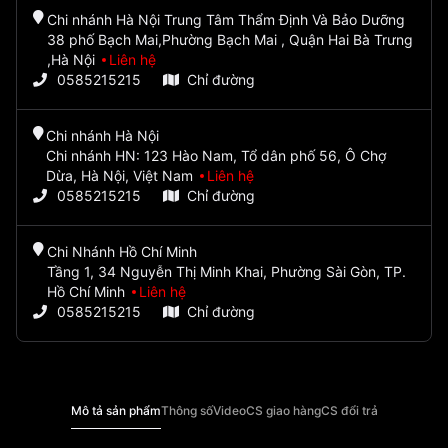
Chi nhánh Hà Nội Trung Tâm Thẩm Định Và Bảo Dưỡng
38 phố Bạch Mai,Phường Bạch Mai , Quận Hai Bà Trưng
,Hà Nội
Liên hệ
0585215215
Chỉ đường
Chi nhánh Hà Nội
Chi nhánh HN: 123 Hào Nam, Tổ dân phố 56, Ô Chợ
Dừa, Hà Nội, Việt Nam
Liên hệ
0585215215
Chỉ đường
Chi Nhánh Hồ Chí Minh
Tầng 1, 34 Nguyễn Thị Minh Khai, Phường Sài Gòn, TP.
Hồ Chí Minh
Liên hệ
0585215215
Chỉ đường
Mô tả sản phẩm
Thông số
Video
CS giao hàng
CS đổi trả