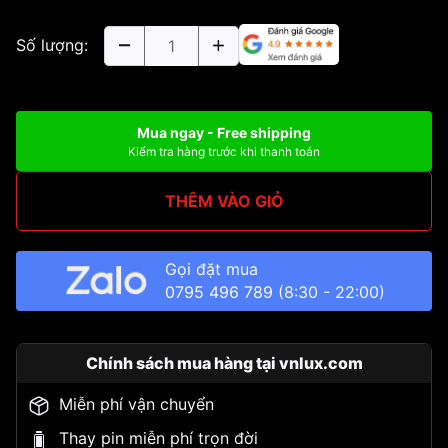
Số lượng:
Mua ngay - Free shipping
Kiểm tra hàng trước khi thanh toán
THÊM VÀO GIỎ
Gọi đặt mua
0795 496 789
(8:30 - 22:00)
Chính sách mua hàng tại vnlux.com
Miễn phí vận chuyển
Thay pin miễn phí trọn đời