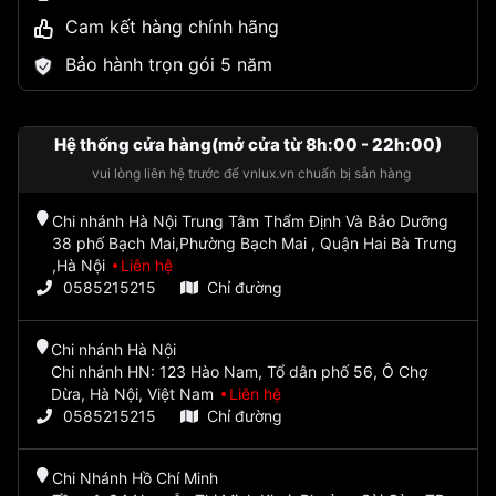
Cam kết hàng chính hãng
Bảo hành trọn gói 5 năm
Hệ thống cửa hàng(mở cửa từ 8h:00 - 22h:00)
vui lòng liên hệ trước để vnlux.vn chuẩn bị sẵn hàng
Chi nhánh Hà Nội Trung Tâm Thẩm Định Và Bảo Dưỡng
38 phố Bạch Mai,Phường Bạch Mai , Quận Hai Bà Trưng
,Hà Nội
Liên hệ
0585215215
Chỉ đường
Chi nhánh Hà Nội
Chi nhánh HN: 123 Hào Nam, Tổ dân phố 56, Ô Chợ
Dừa, Hà Nội, Việt Nam
Liên hệ
0585215215
Chỉ đường
Chi Nhánh Hồ Chí Minh