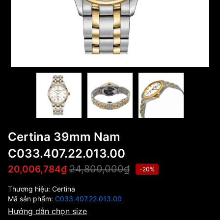
Certina 39mm Nam
C033.407.22.013.00
24,800,000₫
20,006,784₫
-20%
Thương hiệu:
Certina
Mã sản phẩm:
C033.407.22.013.00
Hướng dẫn chọn size