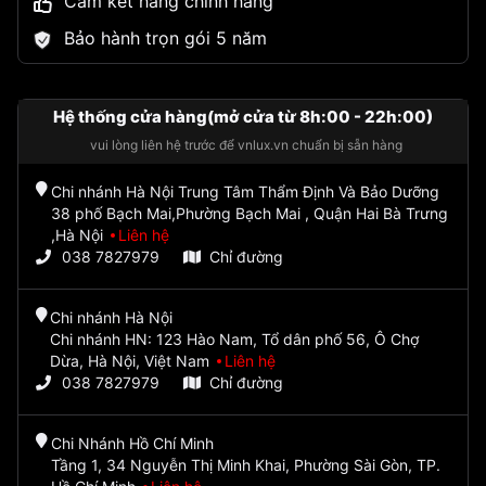
Cam kết hàng chính hãng
Bảo hành trọn gói 5 năm
Hệ thống cửa hàng(mở cửa từ 8h:00 - 22h:00)
vui lòng liên hệ trước để vnlux.vn chuẩn bị sẵn hàng
Chi nhánh Hà Nội Trung Tâm Thẩm Định Và Bảo Dưỡng
38 phố Bạch Mai,Phường Bạch Mai , Quận Hai Bà Trưng
,Hà Nội
Liên hệ
038 7827979
Chỉ đường
Chi nhánh Hà Nội
Chi nhánh HN: 123 Hào Nam, Tổ dân phố 56, Ô Chợ
Dừa, Hà Nội, Việt Nam
Liên hệ
038 7827979
Chỉ đường
Chi Nhánh Hồ Chí Minh
Tầng 1, 34 Nguyễn Thị Minh Khai, Phường Sài Gòn, TP.