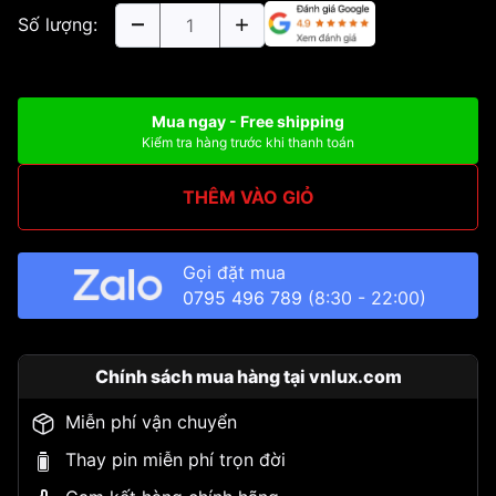
Số lượng:
Mua ngay - Free shipping
Kiểm tra hàng trước khi thanh toán
THÊM VÀO GIỎ
Gọi đặt mua
0795 496 789
(8:30 - 22:00)
Chính sách mua hàng tại vnlux.com
Miễn phí vận chuyển
Thay pin miễn phí trọn đời