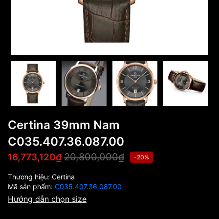
Certina 39mm Nam
C035.407.36.087.00
20,800,000₫
16,773,120₫
-20%
Thương hiệu:
Certina
Mã sản phẩm:
C035.407.36.087.00
Hướng dẫn chọn size