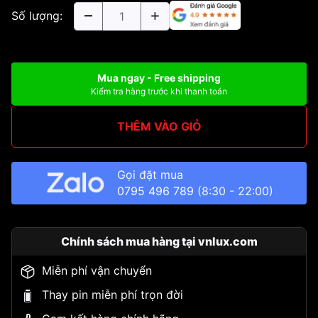
Số lượng:
Mua ngay - Free shipping
Kiểm tra hàng trước khi thanh toán
THÊM VÀO GIỎ
Gọi đặt mua
0795 496 789
(8:30 - 22:00)
Chính sách mua hàng tại vnlux.com
Miễn phí vận chuyển
Thay pin miễn phí trọn đời