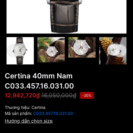
Certina 40mm Nam
C033.457.16.031.00
16,050,000₫
12,942,720₫
-20%
Thương hiệu:
Certina
Mã sản phẩm:
C033.457.16.031.00
Hướng dẫn chọn size