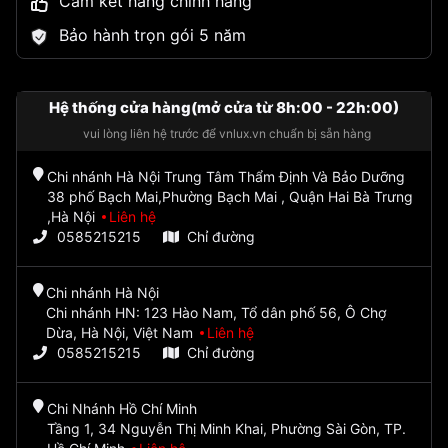
Cam kết hàng chính hãng
Bảo hành trọn gói 5 năm
Hệ thống cửa hàng(mở cửa từ 8h:00 - 22h:00)
vui lòng liên hệ trước để vnlux.vn chuẩn bị sẵn hàng
Chi nhánh Hà Nội Trung Tâm Thẩm Định Và Bảo Dưỡng
38 phố Bạch Mai,Phường Bạch Mai , Quận Hai Bà Trưng
,Hà Nội
Liên hệ
0585215215
Chỉ đường
Chi nhánh Hà Nội
Chi nhánh HN: 123 Hào Nam, Tổ dân phố 56, Ô Chợ
Dừa, Hà Nội, Việt Nam
Liên hệ
0585215215
Chỉ đường
Chi Nhánh Hồ Chí Minh
Tầng 1, 34 Nguyễn Thị Minh Khai, Phường Sài Gòn, TP.