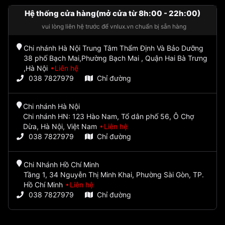
Hệ thống cửa hàng(mở cửa từ 8h:00 - 22h:00)
vui lòng liên hệ trước để vnlux.vn chuẩn bị sẵn hàng
Chi nhánh Hà Nội Trung Tâm Thẩm Định Và Bảo Dưỡng
38 phố Bạch Mai,Phường Bạch Mai , Quận Hai Bà Trưng
,Hà Nội
Liên hệ
038 7827979
Chỉ đường
Chi nhánh Hà Nội
Chi nhánh HN: 123 Hào Nam, Tổ dân phố 56, Ô Chợ
Dừa, Hà Nội, Việt Nam
Liên hệ
038 7827979
Chỉ đường
Chi Nhánh Hồ Chí Minh
Tầng 1, 34 Nguyễn Thị Minh Khai, Phường Sài Gòn, TP.
Hồ Chí Minh
Liên hệ
038 7827979
Chỉ đường