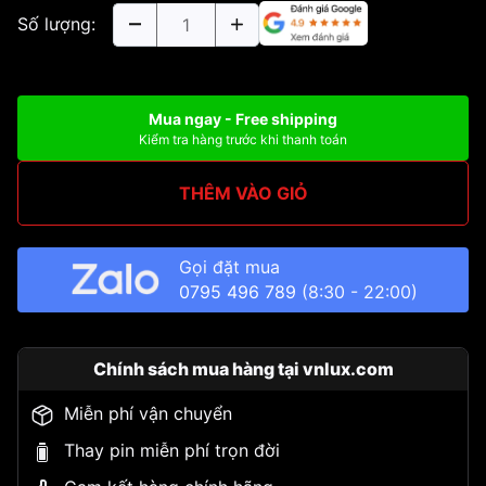
Số lượng:
Mua ngay - Free shipping
Kiểm tra hàng trước khi thanh toán
THÊM VÀO GIỎ
Gọi đặt mua
0795 496 789
(8:30 - 22:00)
Chính sách mua hàng tại vnlux.com
Miễn phí vận chuyển
Thay pin miễn phí trọn đời