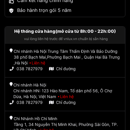
Cam kết hàng chính hãng
Bảo hành trọn gói 5 năm
Hệ thống cửa hàng(mở cửa từ 8h:00 - 22h:00)
vui lòng liên hệ trước để vnlux.vn chuẩn bị sẵn hàng
Chi nhánh Hà Nội Trung Tâm Thẩm Định Và Bảo Dưỡng
38 phố Bạch Mai,Phường Bạch Mai , Quận Hai Bà Trưng
,Hà Nội
Liên hệ
038 7827979
Chỉ đường
Chi nhánh Hà Nội
Chi nhánh HN: 123 Hào Nam, Tổ dân phố 56, Ô Chợ
Dừa, Hà Nội, Việt Nam
Liên hệ
038 7827979
Chỉ đường
Chi Nhánh Hồ Chí Minh
Tầng 1, 34 Nguyễn Thị Minh Khai, Phường Sài Gòn, TP.