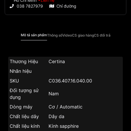
Hồ Chí Minh
Liên hệ
038 7827979
Chỉ đường
Mô tả sản phẩm
Thông số
Video
CS giao hàng
CS đổi trả
Thương Hiệu
Certina
Nhãn hiệu
SKU
C036.407.16.040.00
Đối tượng sử
Nam
dụng
Dòng máy
Cơ / Automatic
Chất liệu dây
Dây da
Chất liệu kính
Kính sapphire