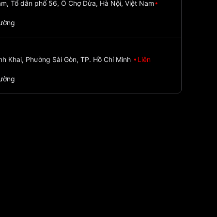
m, Tổ dân phố 56, Ô Chợ Dừa, Hà Nội, Việt Nam
đường
nh Khai, Phường Sài Gòn, TP. Hồ Chí Minh
Liên
đường