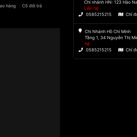
Chi nhánh HN: 123 Hào Na
iao hàng
CS đổi trả
Liên hệ
0585215215
Chỉ 
Chi Nhánh Hồ Chí Minh
Tầng 1, 34 Nguyễn Thị Mi
hệ
0585215215
Chỉ 