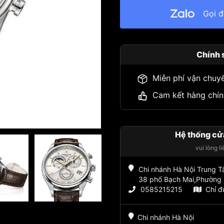
Gọi 
Chính 
Miễn phí vận chuy
Cam kết hàng chín
Hệ thống cử
vui lòng l
Chi nhánh Hà Nội Trung 
38 phố Bạch Mai,Phường 
0585215215
Chỉ 
Chi nhánh Hà Nội