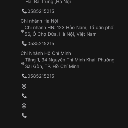
Hai Bà Trưng ,Hà Nội
0585215215
Chi nhánh Hà Nội
Chi nhánh HN: 123 Hào Nam, Tổ dân phố
56, Ô Chợ Dừa, Hà Nội, Việt Nam
0585215215
Chi Nhánh Hồ Chí Minh
Tầng 1, 34 Nguyễn Thị Minh Khai, Phường
Sài Gòn, TP. Hồ Chí Minh
0585215215