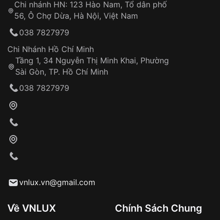
Chi nhánh HN: 123 Hào Nam, Tổ dân phố
Từ khóa SEO:
56, Ô Chợ Dừa, Hà Nội, Việt Nam
Hỗ trợ nhanh chóng – minh bạch
038 7827979
Đảm bảo quyền lợi khách hàng
Đồng hành cùng khách hàng trong suốt quá
Chi Nhánh Hồ Chí Minh
trình sử dụng
Tầng 1, 34 Nguyễn Thị Minh Khai, Phường
Sài Gòn, TP. Hồ Chí Minh
Giao hàng tận nơi
038 7827979
Khách hàng kiểm tra và thanh toán trực tiếp
cho nhân viên giao hàng
Xác nhận đơn hàng và thanh toán
VNLUX tiến hành giao hàng đến địa chỉ yêu
cầu
Từ khóa SEO:
vnlux.vn@gmail.com
Về VNLUX
Chính Sách Chung