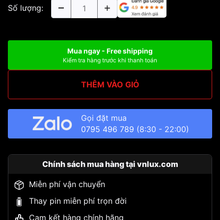
Số lượng:
Mua ngay - Free shipping
Kiểm tra hàng trước khi thanh toán
THÊM VÀO GIỎ
Gọi đặt mua
0795 496 789
(8:30 - 22:00)
Chính sách mua hàng tại vnlux.com
Miễn phí vận chuyển
Thay pin miễn phí trọn đời
Cam kết hàng chính hãng