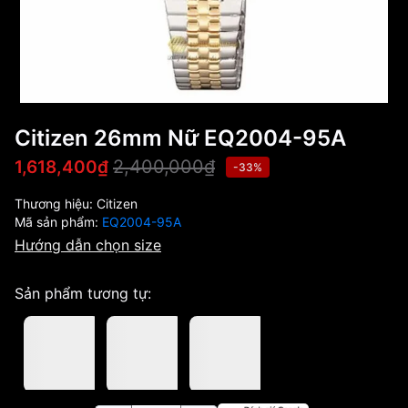
Citizen 26mm Nữ EQ2004-95A
2,400,000₫
1,618,400₫
-33%
Thương hiệu:
Citizen
Mã sản phẩm:
EQ2004-95A
Hướng dẫn chọn size
Sản phẩm tương tự: