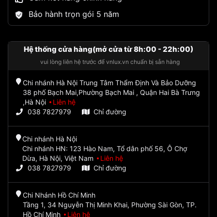
Bảo hành trọn gói 5 năm
Hệ thống cửa hàng(mở cửa từ 8h:00 - 22h:00)
vui lòng liên hệ trước để vnlux.vn chuẩn bị sẵn hàng
Chi nhánh Hà Nội Trung Tâm Thẩm Định Và Bảo Dưỡng
38 phố Bạch Mai,Phường Bạch Mai , Quận Hai Bà Trưng
,Hà Nội
Liên hệ
038 7827979
Chỉ đường
Chi nhánh Hà Nội
Chi nhánh HN: 123 Hào Nam, Tổ dân phố 56, Ô Chợ
Dừa, Hà Nội, Việt Nam
Liên hệ
038 7827979
Chỉ đường
Chi Nhánh Hồ Chí Minh
Tầng 1, 34 Nguyễn Thị Minh Khai, Phường Sài Gòn, TP.
Hồ Chí Minh
Liên hệ