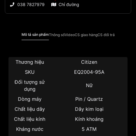
038 7827979
Chỉ đường
Mô tả sản phẩm
Thông số
Video
CS giao hàng
CS đổi trả
Thương hiệu
Citizen
SKU
EQ2004-95A
Đối tượng sử
Nữ
dụng
Dòng máy
Pin / Quartz
Chất liệu dây
Dây kim loại
Chất liệu kính
Kính khoáng
Kháng nước
5 ATM