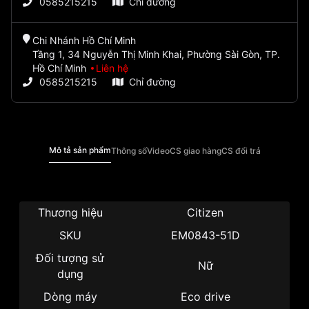
0585215215
Chỉ đường
Chi Nhánh Hồ Chí Minh
Tầng 1, 34 Nguyễn Thị Minh Khai, Phường Sài Gòn, TP.
Hồ Chí Minh
Liên hệ
0585215215
Chỉ đường
Mô tả sản phẩm
Thông số
Video
CS giao hàng
CS đổi trả
Thương hiệu
Citizen
SKU
EM0843-51D
Đối tượng sử
Nữ
dụng
Dòng máy
Eco drive