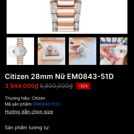
Citizen 28mm Nữ EM0843-51D
5,800,000₫
3,944,000₫
-32%
Thương hiệu:
Citizen
Mã sản phẩm:
EM0843-51D
Hướng dẫn chọn size
Sản phẩm tương tự: