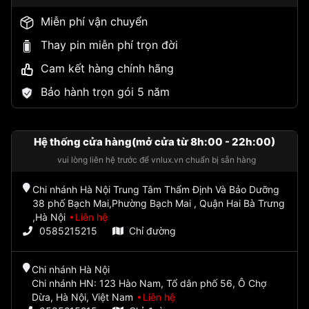
Miễn phí vận chuyển
Thay pin miễn phí trọn đời
Cam kết hàng chính hãng
Bảo hành trọn gói 5 năm
Hệ thống cửa hàng(mở cửa từ 8h:00 - 22h:00)
vui lòng liên hệ trước để vnlux.vn chuẩn bị sẵn hàng
Chi nhánh Hà Nội Trung Tâm Thẩm Định Và Bảo Dưỡng
38 phố Bạch Mai,Phường Bạch Mai , Quận Hai Bà Trưng
,Hà Nội
Liên hệ
0585215215
Chỉ đường
Chi nhánh Hà Nội
Chi nhánh HN: 123 Hào Nam, Tổ dân phố 56, Ô Chợ
Dừa, Hà Nội, Việt Nam
Liên hệ