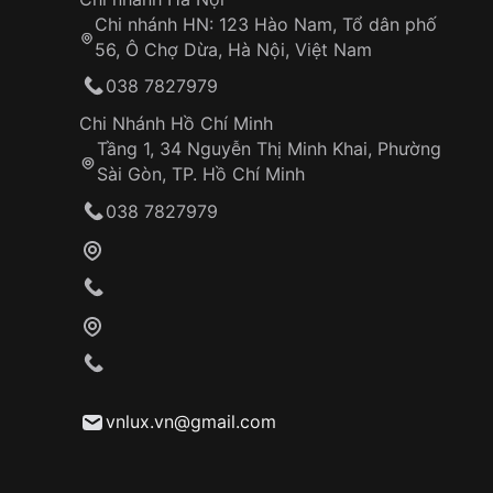
Chi nhánh HN: 123 Hào Nam, Tổ dân phố
56, Ô Chợ Dừa, Hà Nội, Việt Nam
038 7827979
Chi Nhánh Hồ Chí Minh
Tầng 1, 34 Nguyễn Thị Minh Khai, Phường
Sài Gòn, TP. Hồ Chí Minh
038 7827979
vnlux.vn@gmail.com