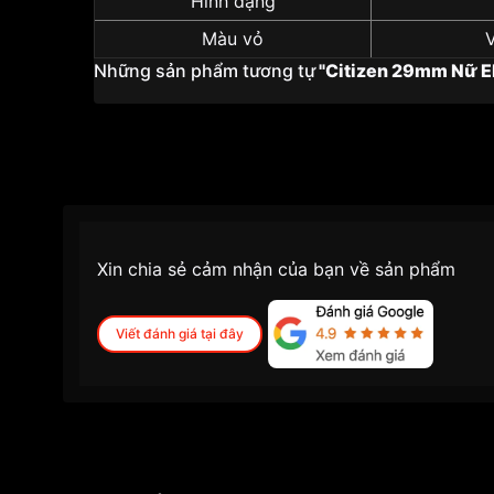
Hình dạng
Màu vỏ
Những sản phẩm tương tự
"Citizen 29mm Nữ 
Xin chia sẻ cảm nhận của bạn về sản phẩm
Viết đánh giá tại đây