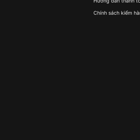
Hướng dẫn thanh t
Chính sách kiểm h