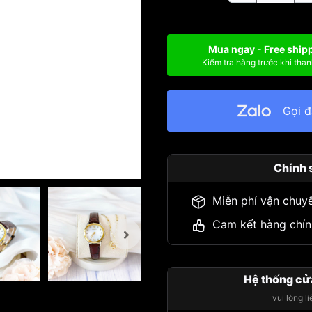
Mua ngay - Free ship
Kiểm tra hàng trước khi than
Gọi 
Chính 
Miễn phí vận chuy
Cam kết hàng chín
Hệ thống cử
vui lòng l