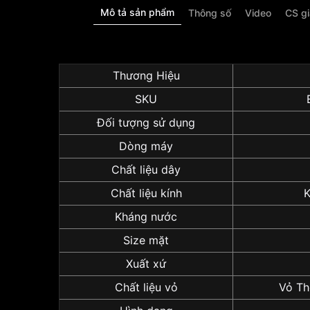
Mô tả sản phẩm
Thông số
Video
CS g
Thương Hiệu
SKU
Đối tượng sử dụng
Dòng máy
Chất liệu dây
Chất liệu kính
K
Kháng nước
Size mặt
Xuất xứ
Chất liệu vỏ
Vỏ Th