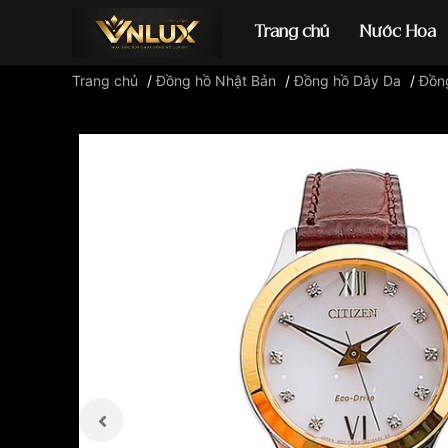
Trang chủ
Nước Hoa
Trang chủ
/
Đồng hồ Nhật Bản
/
Đồng hồ Dây Da
/
Đồng
Đồng hồ casio
đ