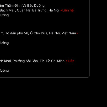
Tâm Thẩm Định Và Bảo Dưỡng
Bạch Mai , Quận Hai Bà Trưng ,Hà Nội
Liên hệ
đường
m, Tổ dân phố 56, Ô Chợ Dừa, Hà Nội, Việt Nam
đường
nh Khai, Phường Sài Gòn, TP. Hồ Chí Minh
Liên
đường