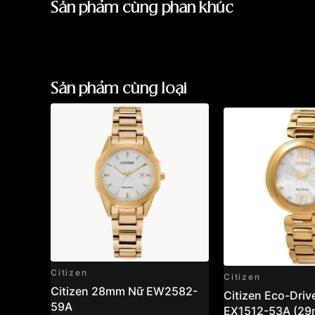
Sản phẩm cùng phân khúc
Sản phẩm cùng loại
Citizen
Citizen
Citizen 28mm Nữ EW2582-
Citizen Eco-Driv
59A
EX1512-53A (29