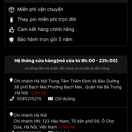
Miễn phí vận chuyển
Thay pin miễn phí trọn đời
Cam kết hàng chính hãng
Bảo hành trọn gói 5 năm
Hệ thống cửa hàng(mở cửa từ 8h:00 - 22h:00)
vui lòng liên hệ trước để vnlux.vn chuẩn bị sẵn hàng
Chi nhánh Hà Nội Trung Tâm Thẩm Định Và Bảo Dưỡng
38 phố Bạch Mai,Phường Bạch Mai , Quận Hai Bà Trưng
,Hà Nội
Liên hệ
0585215215
Chỉ đường
Chi nhánh Hà Nội
Chi nhánh HN: 123 Hào Nam, Tổ dân phố 56, Ô Chợ
Dừa, Hà Nội, Việt Nam
Liên hệ