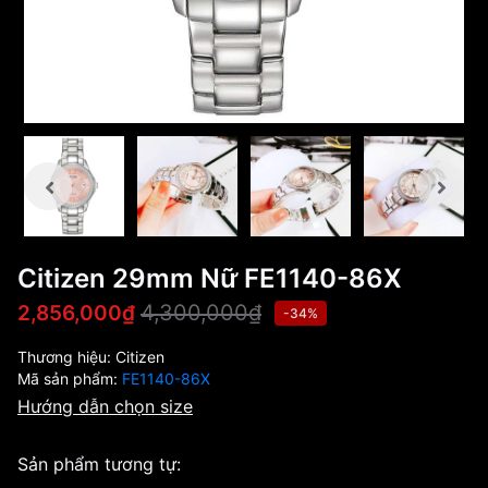
Citizen 29mm Nữ FE1140-86X
4,300,000₫
2,856,000₫
-34%
Thương hiệu:
Citizen
Mã sản phẩm:
FE1140-86X
Hướng dẫn chọn size
Sản phẩm tương tự: