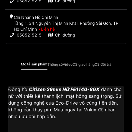
0585215215
Chỉ đường
Chi Nhánh Hồ Chí Minh
Tầng 1, 34 Nguyễn Thị Minh Khai, Phường Sài Gòn, TP.
Hồ Chí Minh
Liên hệ
0585215215
Chỉ đường
Mô tả sản phẩm
Thông số
Video
CS giao hàng
CS đổi trả
Đồng hồ
Citizen 29mm Nữ FE1140-86X
dành cho
nữ với thiết kế thanh lịch, mặt hồng sang trọng. Sử
dụng công nghệ của Eco-Drive vô cùng tiên tiến,
không cần thay pin. Mua ngay tại Vnlux để nhận
nhiều ưu đãi hấp dẫn.