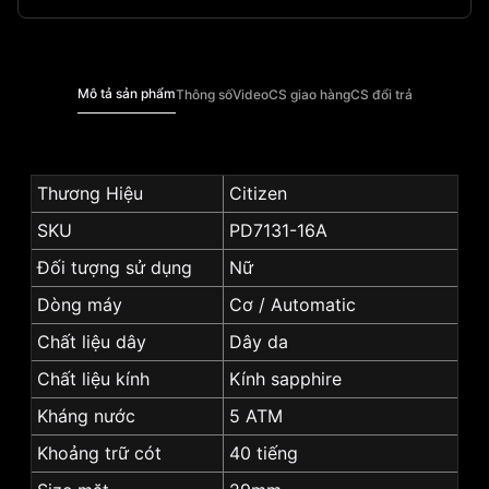
Mô tả sản phẩm
Thông số
Video
CS giao hàng
CS đổi trả
Thương Hiệu
Citizen
SKU
PD7131-16A
Đối tượng sử dụng
Nữ
Dòng máy
Cơ / Automatic
Chất liệu dây
Dây da
Chất liệu kính
Kính sapphire
Kháng nước
5 ATM
Khoảng trữ cót
40 tiếng