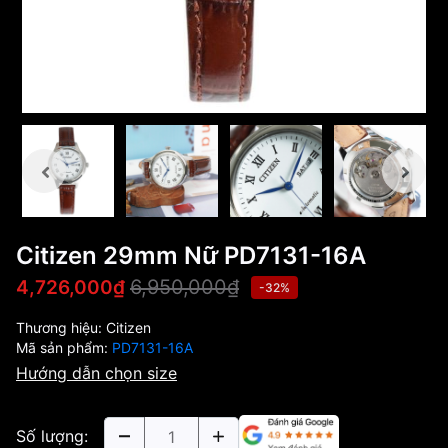
Citizen 29mm Nữ PD7131-16A
6,950,000₫
4,726,000₫
-32%
Thương hiệu:
Citizen
Mã sản phẩm:
PD7131-16A
Hướng dẫn chọn size
Số lượng: