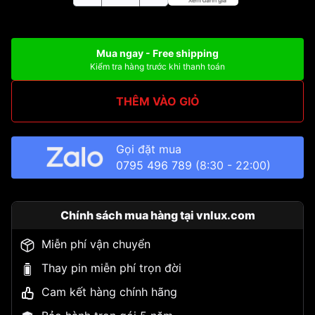
Mua ngay - Free shipping
Kiểm tra hàng trước khi thanh toán
THÊM VÀO GIỎ
Gọi đặt mua
0795 496 789
(8:30 - 22:00)
Chính sách mua hàng tại vnlux.com
Miễn phí vận chuyển
Thay pin miễn phí trọn đời
Cam kết hàng chính hãng