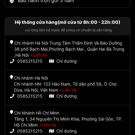
Bảo hành trọn gói 5 năm
Hệ thống cửa hàng(mở cửa từ 8h:00 - 22h:00)
vui lòng liên hệ trước để vnlux.vn chuẩn bị sẵn hàng
Chi nhánh Hà Nội Trung Tâm Thẩm Định Và Bảo Dưỡng
38 phố Bạch Mai,Phường Bạch Mai , Quận Hai Bà Trưng
,Hà Nội
Liên hệ
0585215215
Chỉ đường
Chi nhánh Hà Nội
Chi nhánh HN: 123 Hào Nam, Tổ dân phố 56, Ô Chợ
Dừa, Hà Nội, Việt Nam
Liên hệ
0585215215
Chỉ đường
Chi Nhánh Hồ Chí Minh
Tầng 1, 34 Nguyễn Thị Minh Khai, Phường Sài Gòn, TP.
Hồ Chí Minh
Liên hệ
0585215215
Chỉ đường