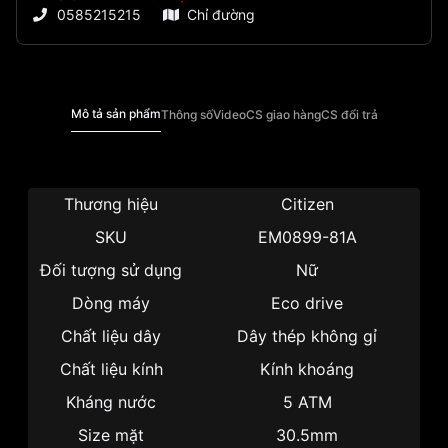
0585215215
Chỉ đường
Mô tả sản phẩm
Thông số
Video
CS giao hàng
CS đổi trả
Thương hiệu
Citizen
SKU
EM0899-81A
Đối tượng sử dụng
Nữ
Dòng máy
Eco drive
Chất liệu dây
Dây thép không gỉ
Chất liệu kính
Kính khoáng
Kháng nước
5 ATM
Size mặt
30.5mm