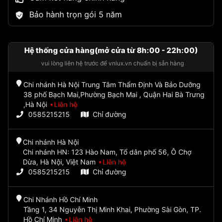
Bảo hành trọn gói 5 năm
Hệ thống cửa hàng(mở cửa từ 8h:00 - 22h:00)
vui lòng liên hệ trước để vnlux.vn chuẩn bị sẵn hàng
Chi nhánh Hà Nội Trung Tâm Thẩm Định Và Bảo Dưỡng
38 phố Bạch Mai,Phường Bạch Mai , Quận Hai Bà Trưng
,Hà Nội
Liên hệ
0585215215
Chỉ đường
Chi nhánh Hà Nội
Chi nhánh HN: 123 Hào Nam, Tổ dân phố 56, Ô Chợ
Dừa, Hà Nội, Việt Nam
Liên hệ
0585215215
Chỉ đường
Chi Nhánh Hồ Chí Minh
Tầng 1, 34 Nguyễn Thị Minh Khai, Phường Sài Gòn, TP.
Hồ Chí Minh
Liên hệ