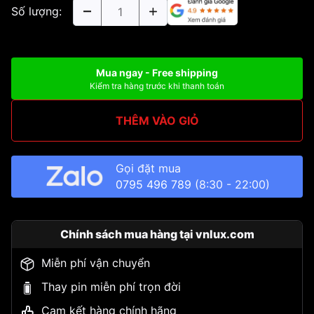
Số lượng:
Mua ngay - Free shipping
Kiểm tra hàng trước khi thanh toán
THÊM VÀO GIỎ
Gọi đặt mua
0795 496 789
(8:30 - 22:00)
Chính sách mua hàng tại vnlux.com
Miễn phí vận chuyển
Thay pin miễn phí trọn đời
Cam kết hàng chính hãng