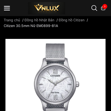
0
Trang chủ
/
Đồng hồ Nhật Bản
/
Đồng hồ Citizen
/
Citizen 30.5mm Nữ EM0899-81A
Đồng hồ casio
đồng hồ G-Shock
đồng hồ Orient
...