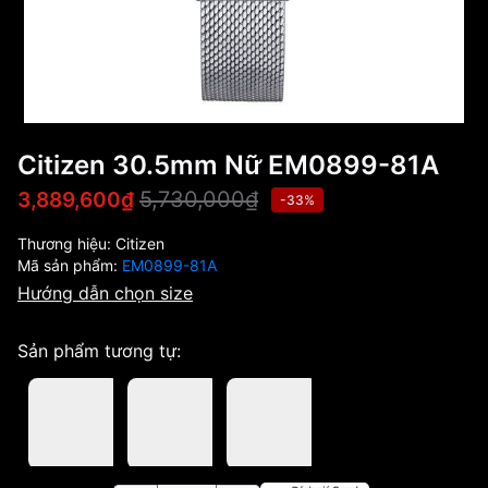
Citizen 30.5mm Nữ EM0899-81A
5,730,000₫
3,889,600₫
-33%
Thương hiệu:
Citizen
Mã sản phẩm:
EM0899-81A
Hướng dẫn chọn size
Sản phẩm tương tự: