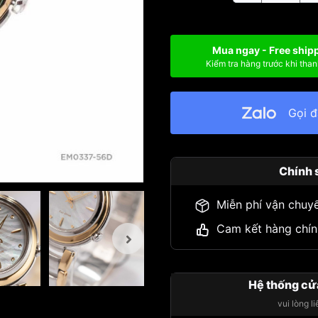
Mua ngay - Free ship
Kiểm tra hàng trước khi than
Gọi 
Chính 
Miễn phí vận chuy
Cam kết hàng chín
Hệ thống cử
vui lòng l