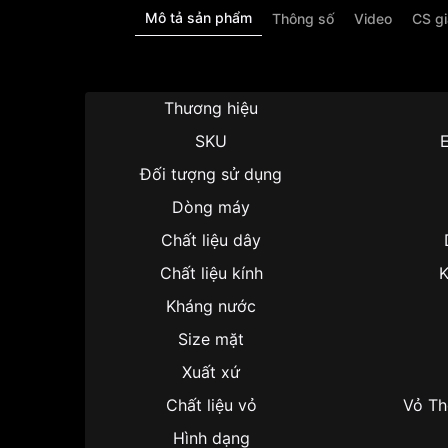
Mô tả sản phẩm
Thông số
Video
CS g
Thương hiệu
SKU
Đối tượng sử dụng
Dòng máy
Chất liệu dây
Chất liệu kính
K
Kháng nước
Size mặt
Xuất xứ
Chất liệu vỏ
Vỏ Th
Hình dạng