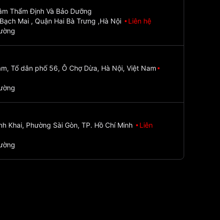
Tâm Thẩm Định Và Bảo Dưỡng
Bạch Mai , Quận Hai Bà Trưng ,Hà Nội
Liên hệ
đường
m, Tổ dân phố 56, Ô Chợ Dừa, Hà Nội, Việt Nam
đường
nh Khai, Phường Sài Gòn, TP. Hồ Chí Minh
Liên
đường