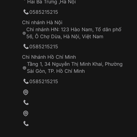
Hai Bà Trưng ,Hà Nội
0585215215
Chi nhánh Hà Nội
Chi nhánh HN: 123 Hào Nam, Tổ dân phố
56, Ô Chợ Dừa, Hà Nội, Việt Nam
0585215215
Chi Nhánh Hồ Chí Minh
Tầng 1, 34 Nguyễn Thị Minh Khai, Phường
Sài Gòn, TP. Hồ Chí Minh
0585215215