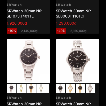
SRWatch
SRWatch
SRWatch 30mm Nữ
SRWatch 30mm Nữ
SL1073.1401TE
SL80081.1101CF
1,926,000₫
1,290,000₫
-10%
-40%
2,140,000₫
2,150,000₫
SRWatch
SRWatch
SRWatch 30mm Nữ
SRWatch 30mm Nữ