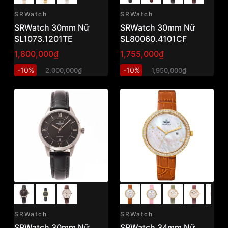
SRWatch
SRWatch
SRWatch 30mm Nữ
SRWatch 30mm Nữ
SL1073.1201TE
SL80060.4101CF
1,800,000₫
1,755,000₫
-10%
-10%
2,000,000₫
1,950,000₫
SRWatch
SRWatch
SRWatch 30mm Nữ
SRWatch 34mm Nữ