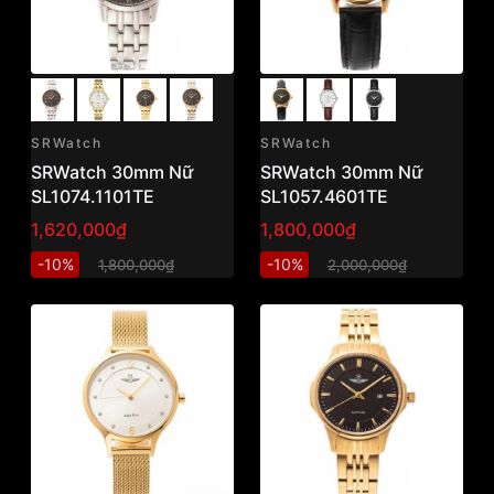
SRWatch
SRWatch
SRWatch 30mm Nữ
SRWatch 30mm Nữ
SL1074.1101TE
SL1057.4601TE
1,620,000₫
1,800,000₫
-10%
-10%
1,800,000₫
2,000,000₫