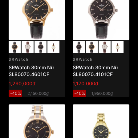
SRWatch
SRWatch
SRWatch 30mm Nữ
SRWatch 30mm Nữ
SL80070.4601CF
SL80070.4101CF
1,290,000₫
1,170,000₫
-40%
-40%
2,150,000₫
1,950,000₫