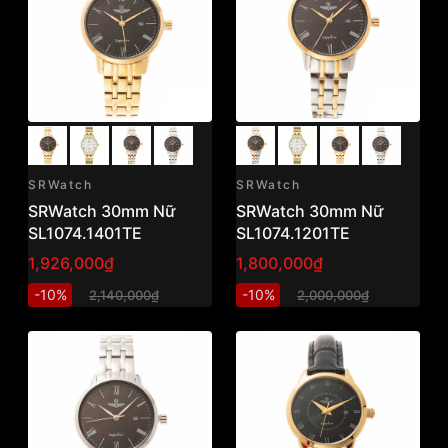
SRWatch
SRWatch
SRWatch 30mm Nữ
SRWatch 30mm Nữ
SL1074.1401TE
SL1074.1201TE
1,926,000₫
1,800,000₫
-10%
-10%
2,140,000₫
2,000,000₫