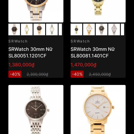
SRWatch
SRWatch
SRWatch 30mm Nữ
SRWatch 30mm Nữ
SL80051.1201CF
SL80081.1401CF
1,380,000₫
1,470,000₫
-40%
-40%
2,300,000₫
2,450,000₫