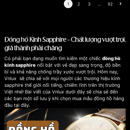
1
2
3
…
92
Đồng hồ Kính Sapphire - Chất lượng vượt trội,
giá thành phải chăng
Có phải bạn đang muốn tìm kiếm một chiếc
đồng hồ
kính sapphire
nổi bật với vẻ đẹp sang trọng, độ bền
bỉ và khả năng chống trầy xước vượt trội. Hôm nay,
Vnlux sẽ chia sẻ với mọi người các thương hiệu kính
sapphire thế giới nổi tiếng, chiếm lĩnh trên thị trường
Việt nhé! Bài viết của Vnlux dưới đây sẽ chia sẻ đến
các bạn một số lưu ý khi chọn mua mẫu đồng hồ hàng
đầu tại đây.