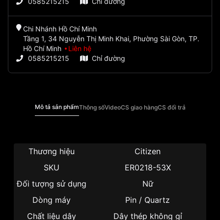
0585215215
Chỉ đường
Chi Nhánh Hồ Chí Minh
Tầng 1, 34 Nguyễn Thị Minh Khai, Phường Sài Gòn, TP.
Hồ Chí Minh
Liên hệ
0585215215
Chỉ đường
Mô tả sản phẩm
Thông số
Video
CS giao hàng
CS đổi trả
Thương hiệu
Citizen
SKU
ER0218-53X
Đối tượng sử dụng
Nữ
Dòng máy
Pin / Quartz
Chất liệu dây
Dây thép không gỉ