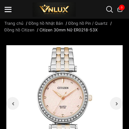
0
Trang chủ
/
Đồng hồ Nhật Bản
/
Đồng hồ Pin / Quartz
/
Đồng hồ Citizen
/
Citizen 30mm Nữ ER0218-53X
Đồng hồ casio
đồng hồ G-Shock
đồng hồ Orient
...