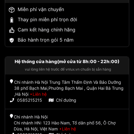
Miễn phí vận chuyển
Thay pin miễn phí trọn đời
Cam kết hàng chính hãng
Bảo hành trọn gói 5 năm
Hệ thống cửa hàng(mở cửa từ 8h:00 - 22h:00)
vui lòng liên hệ trước để vnlux.vn chuẩn bị sẵn hàng
Chi nhánh Hà Nội Trung Tâm Thẩm Định Và Bảo Dưỡng
38 phố Bạch Mai,Phường Bạch Mai , Quận Hai Bà Trưng
,Hà Nội
Liên hệ
0585215215
Chỉ đường
Chi nhánh Hà Nội
Chi nhánh HN: 123 Hào Nam, Tổ dân phố 56, Ô Chợ
Dừa, Hà Nội, Việt Nam
Liên hệ