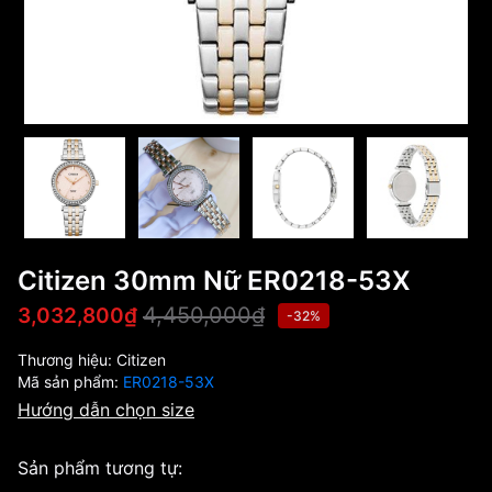
Citizen 30mm Nữ ER0218-53X
4,450,000₫
3,032,800₫
-32%
Thương hiệu:
Citizen
Mã sản phẩm:
ER0218-53X
Hướng dẫn chọn size
Sản phẩm tương tự: