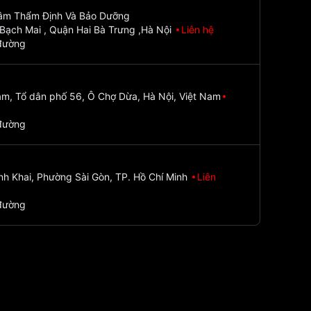
Tâm Thẩm Định Và Bảo Dưỡng
Bạch Mai , Quận Hai Bà Trưng ,Hà Nội
Liên hệ
đường
m, Tổ dân phố 56, Ô Chợ Dừa, Hà Nội, Việt Nam
đường
nh Khai, Phường Sài Gòn, TP. Hồ Chí Minh
Liên
đường