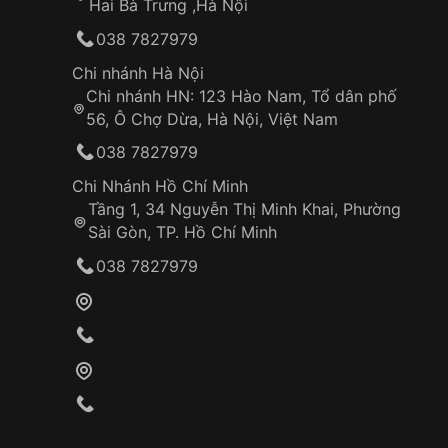
Hai Bà Trưng ,Hà Nội
038 7827979
Chi nhánh Hà Nội
Chi nhánh HN: 123 Hào Nam, Tổ dân phố
56, Ô Chợ Dừa, Hà Nội, Việt Nam
038 7827979
Chi Nhánh Hồ Chí Minh
Tầng 1, 34 Nguyễn Thị Minh Khai, Phường
Sài Gòn, TP. Hồ Chí Minh
038 7827979