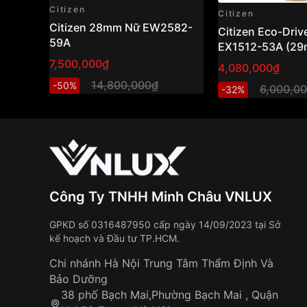
Citizen
Citizen
Citizen 28mm Nữ EW2582-
Citizen Eco-Driv
59A
EX1512-53A (29
hồ nữ năng lượn
7,500,000₫
4,080,000₫
thiết kế thanh lịc
14,800,000₫
-50%
6,000,0
-32%
Công Ty TNHH Minh Châu VNLUX
GPKD số 0316487950 cấp ngày 14/09/2023 tại Sở
kế hoạch và Đầu tư TP.HCM.
Chi nhánh Hà Nội Trung Tâm Thẩm Định Và
Bảo Dưỡng
38 phố Bạch Mai,Phường Bạch Mai , Quận