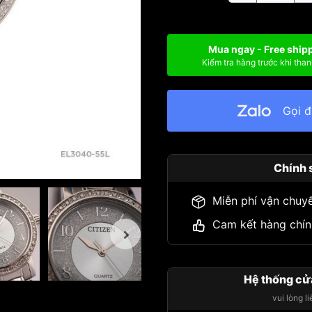
Mua ngay - Free ship
Kiểm tra hàng trước khi than
Gọi 
Chính 
Miễn phí vận chuy
Cam kết hàng chín
Hệ thống cử
vui lòng l