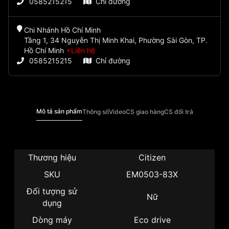
0585215215
Chỉ đường
Chi Nhánh Hồ Chí Minh
Tầng 1, 34 Nguyễn Thị Minh Khai, Phường Sài Gòn, TP.
Hồ Chí Minh
Liên hệ
0585215215
Chỉ đường
Mô tả sản phẩm
Thông số
Video
CS giao hàng
CS đổi trả
Thương hiệu
Citizen
SKU
EM0503-83X
Đối tượng sử
Nữ
dụng
Dòng máy
Eco drive