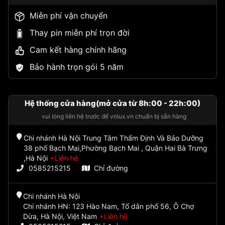
Miễn phí vận chuyển
Thay pin miễn phí trọn đời
Cam kết hàng chính hãng
Bảo hành trọn gói 5 năm
Hệ thống cửa hàng(mở cửa từ 8h:00 - 22h:00)
vui lòng liên hệ trước để vnlux.vn chuẩn bị sẵn hàng
Chi nhánh Hà Nội Trung Tâm Thẩm Định Và Bảo Dưỡng
38 phố Bạch Mai,Phường Bạch Mai , Quận Hai Bà Trưng
,Hà Nội
Liên hệ
0585215215
Chỉ đường
Chi nhánh Hà Nội
Chi nhánh HN: 123 Hào Nam, Tổ dân phố 56, Ô Chợ
Dừa, Hà Nội, Việt Nam
Liên hệ