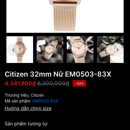
Citizen 32mm Nữ EM0503-83X
6,300,000₫
4,341,800₫
-32%
Thương hiệu:
Citizen
Mã sản phẩm:
EM0503-83X
Hướng dẫn chọn size
Sản phẩm tương tự: