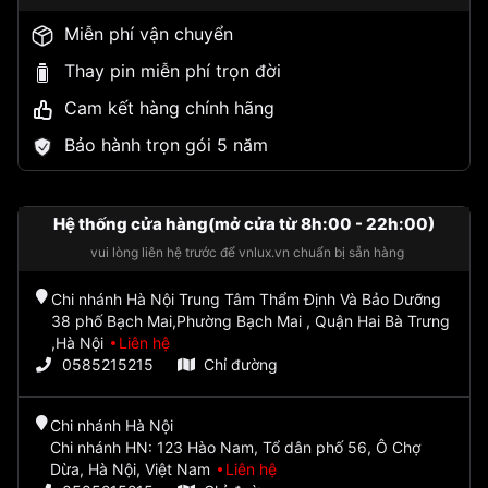
Miễn phí vận chuyển
Thay pin miễn phí trọn đời
Cam kết hàng chính hãng
Bảo hành trọn gói 5 năm
Hệ thống cửa hàng(mở cửa từ 8h:00 - 22h:00)
vui lòng liên hệ trước để vnlux.vn chuẩn bị sẵn hàng
Chi nhánh Hà Nội Trung Tâm Thẩm Định Và Bảo Dưỡng
38 phố Bạch Mai,Phường Bạch Mai , Quận Hai Bà Trưng
,Hà Nội
Liên hệ
0585215215
Chỉ đường
Chi nhánh Hà Nội
Chi nhánh HN: 123 Hào Nam, Tổ dân phố 56, Ô Chợ
Dừa, Hà Nội, Việt Nam
Liên hệ