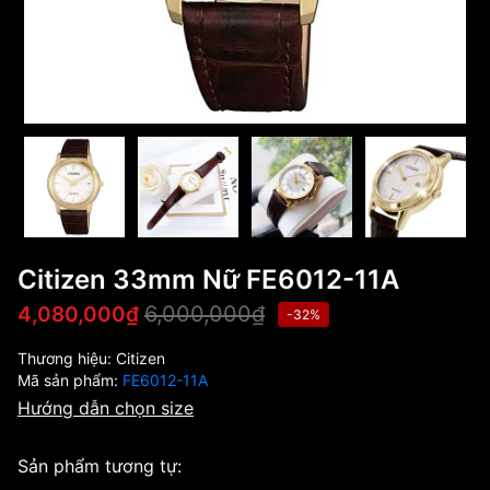
Citizen 33mm Nữ FE6012-11A
6,000,000₫
4,080,000₫
-32%
Thương hiệu:
Citizen
Mã sản phẩm:
FE6012-11A
Hướng dẫn chọn size
Sản phẩm tương tự: