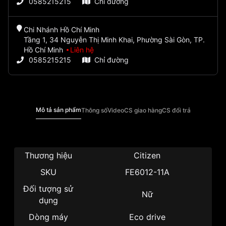
0585215215
Chỉ đường
Chi Nhánh Hồ Chí Minh
Tầng 1, 34 Nguyễn Thị Minh Khai, Phường Sài Gòn, TP.
Hồ Chí Minh
Liên hệ
0585215215
Chỉ đường
Mô tả sản phẩm
Thông số
Video
CS giao hàng
CS đổi trả
Thương hiệu
Citizen
SKU
FE6012-11A
Đối tượng sử
Nữ
dụng
Dòng máy
Eco drive