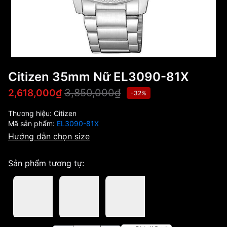
Citizen 35mm Nữ EL3090-81X
3,850,000₫
2,618,000₫
-32%
Thương hiệu:
Citizen
Mã sản phẩm:
EL3090-81X
Hướng dẫn chọn size
Sản phẩm tương tự: