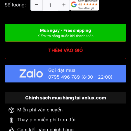
Số lượng:
Mua ngay - Free shipping
Kiểm tra hàng trước khi thanh toán
THÊM VÀO GIỎ
Gọi đặt mua
0795 496 789
(8:30 - 22:00)
Chính sách mua hàng tại vnlux.com
Miễn phí vận chuyển
Thay pin miễn phí trọn đời
Cam kết hàng chính hãng