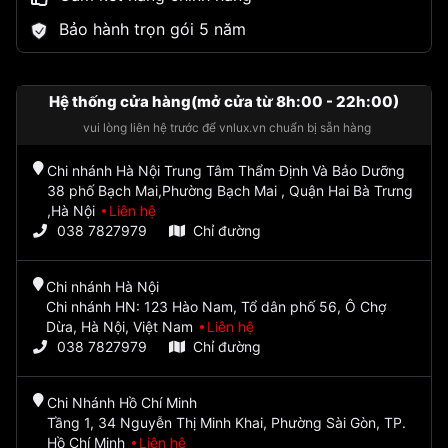
Bảo hành trọn gói 5 năm
Hệ thống cửa hàng(mở cửa từ 8h:00 - 22h:00)
vui lòng liên hệ trước để vnlux.vn chuẩn bị sẵn hàng
Chi nhánh Hà Nội Trung Tâm Thẩm Định Và Bảo Dưỡng
38 phố Bạch Mai,Phường Bạch Mai , Quận Hai Bà Trưng
,Hà Nội
Liên hệ
038 7827979
Chỉ đường
Chi nhánh Hà Nội
Chi nhánh HN: 123 Hào Nam, Tổ dân phố 56, Ô Chợ
Dừa, Hà Nội, Việt Nam
Liên hệ
038 7827979
Chỉ đường
Chi Nhánh Hồ Chí Minh
Tầng 1, 34 Nguyễn Thị Minh Khai, Phường Sài Gòn, TP.
Hồ Chí Minh
Liên hệ