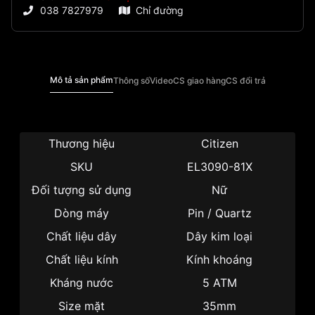
038 7827979
Chỉ đường
Mô tả sản phẩm
Thông số
Video
CS giao hàng
CS đổi trả
Thương hiệu
Citizen
SKU
EL3090-81X
Đối tượng sử dụng
Nữ
Dòng máy
Pin / Quartz
Chất liệu dây
Dây kim loại
Chất liệu kính
Kính khoáng
Kháng nước
5 ATM
Size mặt
35mm