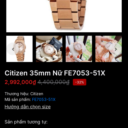
Citizen 35mm Nữ FE7053-51X
4,400,000₫
2,992,000₫
-32%
Thương hiệu:
Citizen
Mã sản phẩm:
FE7053-51X
Hướng dẫn chọn size
Sản phẩm tương tự: