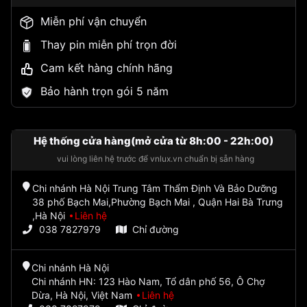
Miễn phí vận chuyển
Thay pin miễn phí trọn đời
Cam kết hàng chính hãng
Bảo hành trọn gói 5 năm
Hệ thống cửa hàng(mở cửa từ 8h:00 - 22h:00)
vui lòng liên hệ trước để vnlux.vn chuẩn bị sẵn hàng
Chi nhánh Hà Nội Trung Tâm Thẩm Định Và Bảo Dưỡng
38 phố Bạch Mai,Phường Bạch Mai , Quận Hai Bà Trưng
,Hà Nội
Liên hệ
038 7827979
Chỉ đường
Chi nhánh Hà Nội
Chi nhánh HN: 123 Hào Nam, Tổ dân phố 56, Ô Chợ
Dừa, Hà Nội, Việt Nam
Liên hệ