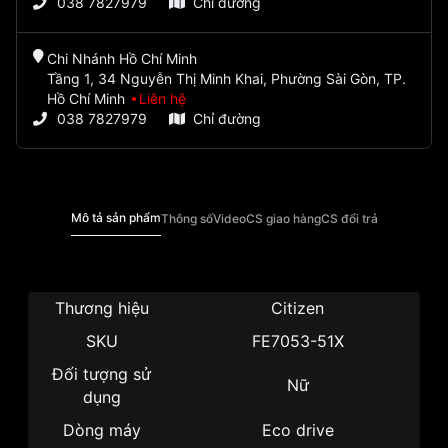
038 7827979
Chỉ đường
Chi Nhánh Hồ Chí Minh
Tầng 1, 34 Nguyễn Thị Minh Khai, Phường Sài Gòn, TP.
Hồ Chí Minh
Liên hệ
038 7827979
Chỉ đường
Mô tả sản phẩm
Thông số
Video
CS giao hàng
CS đổi trả
Thương hiệu
Citizen
SKU
FE7053-51X
Đối tượng sử
Nữ
dụng
Dòng máy
Eco drive