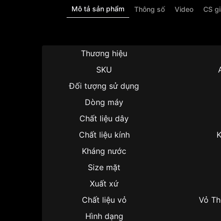
Mô tả sản phẩm
Thông số
Video
CS g
Thương hiệu
SKU
Đối tượng sử dụng
Dòng máy
Chất liệu dây
Chất liệu kính
K
Kháng nước
Size mặt
Xuất xứ
Chất liệu vỏ
Vỏ Th
Hình dạng