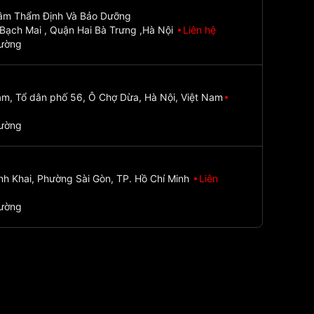
Tâm Thẩm Định Và Bảo Dưỡng
Bạch Mai , Quận Hai Bà Trưng ,Hà Nội
Liên hệ
đường
m, Tổ dân phố 56, Ô Chợ Dừa, Hà Nội, Việt Nam
đường
nh Khai, Phường Sài Gòn, TP. Hồ Chí Minh
Liên
đường