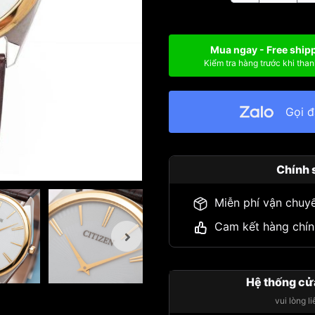
Mua ngay - Free ship
Kiểm tra hàng trước khi than
Gọi 
Chính 
Miễn phí vận chuy
Cam kết hàng chín
Hệ thống cử
vui lòng l