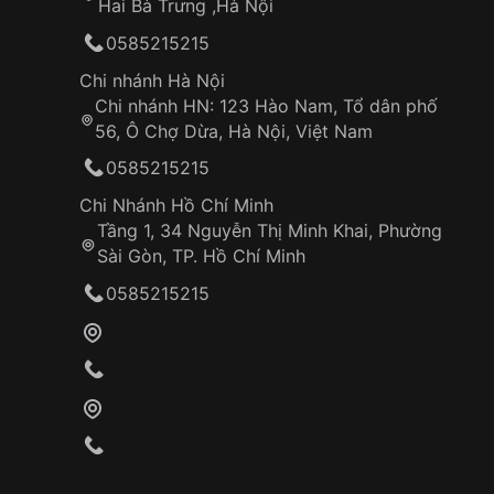
Hai Bà Trưng ,Hà Nội
0585215215
Chi nhánh Hà Nội
Chi nhánh HN: 123 Hào Nam, Tổ dân phố
56, Ô Chợ Dừa, Hà Nội, Việt Nam
0585215215
Chi Nhánh Hồ Chí Minh
Tầng 1, 34 Nguyễn Thị Minh Khai, Phường
Sài Gòn, TP. Hồ Chí Minh
0585215215