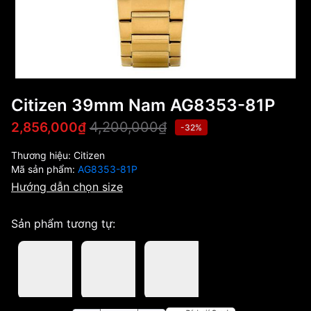
Citizen 39mm Nam AG8353-81P
4,200,000₫
2,856,000₫
-32%
Thương hiệu:
Citizen
Mã sản phẩm:
AG8353-81P
Hướng dẫn chọn size
Sản phẩm tương tự: