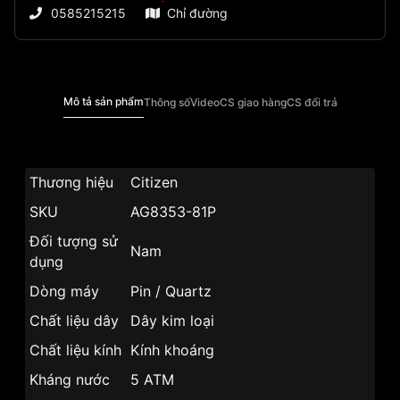
0585215215
Chỉ đường
Mô tả sản phẩm
Thông số
Video
CS giao hàng
CS đổi trả
Thương hiệu
Citizen
SKU
AG8353-81P
Đối tượng sử
Nam
dụng
Dòng máy
Pin / Quartz
Chất liệu dây
Dây kim loại
Chất liệu kính
Kính khoáng
Kháng nước
5 ATM