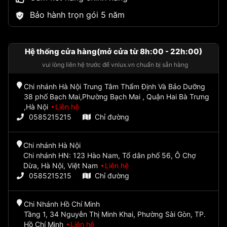
Bảo hành trọn gói 5 năm
Hệ thống cửa hàng(mở cửa từ 8h:00 - 22h:00)
vui lòng liên hệ trước để vnlux.vn chuẩn bị sẵn hàng
Chi nhánh Hà Nội Trung Tâm Thẩm Định Và Bảo Dưỡng
38 phố Bạch Mai,Phường Bạch Mai , Quận Hai Bà Trưng
,Hà Nội
Liên hệ
0585215215
Chỉ đường
Chi nhánh Hà Nội
Chi nhánh HN: 123 Hào Nam, Tổ dân phố 56, Ô Chợ
Dừa, Hà Nội, Việt Nam
Liên hệ
0585215215
Chỉ đường
Chi Nhánh Hồ Chí Minh
Tầng 1, 34 Nguyễn Thị Minh Khai, Phường Sài Gòn, TP.
Hồ Chí Minh
Liên hệ