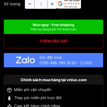
Số lượng:
Mua ngay - Free shipping
Kiểm tra hàng trước khi thanh toán
THÊM VÀO GIỎ
Gọi đặt mua
0795 496 789
(8:30 - 22:00)
Chính sách mua hàng tại vnlux.com
Miễn phí vận chuyển
Thay pin miễn phí trọn đời
Cam kết hàng chính hãng