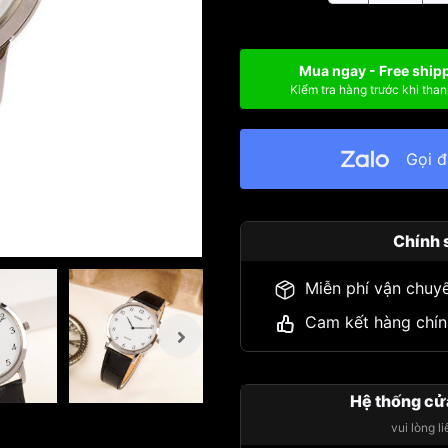
Mua ngay - Free ship
Kiểm tra hàng trước khi than
Gọi 
Chính 
Miễn phí vận chuy
Cam kết hàng chín
Hệ thống cử
vui lòng l