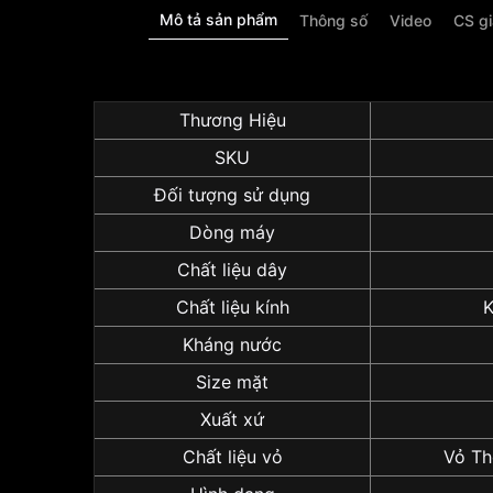
Mô tả sản phẩm
Thông số
Video
CS g
Thương Hiệu
SKU
Đối tượng sử dụng
Dòng máy
Chất liệu dây
Chất liệu kính
K
Kháng nước
Size mặt
Xuất xứ
Chất liệu vỏ
Vỏ Th