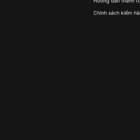
Hướng dẫn thanh t
Chính sách kiểm h