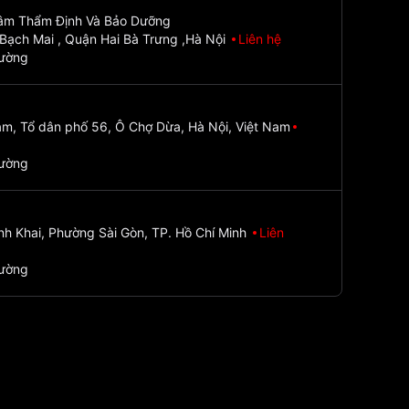
Tâm Thẩm Định Và Bảo Dưỡng
Bạch Mai , Quận Hai Bà Trưng ,Hà Nội
Liên hệ
đường
m, Tổ dân phố 56, Ô Chợ Dừa, Hà Nội, Việt Nam
đường
nh Khai, Phường Sài Gòn, TP. Hồ Chí Minh
Liên
đường