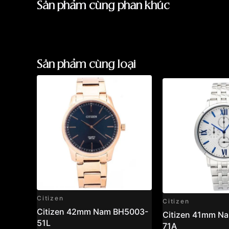
Sản phẩm cùng phân khúc
Sản phẩm cùng loại
Citizen
Citizen
Citizen 42mm Nam BH5003-
Citizen 41mm N
51L
71A