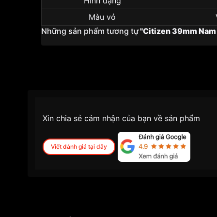
Hình dạng
Màu vỏ
Những sản phẩm tương tự
"Citizen 39mm Nam 
Xin chia sẻ cảm nhận của bạn về sản phẩm
Viết đánh giá tại đây