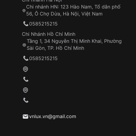
Chi nhánh HN: 123 Hào Nam, Tổ dân phố
56, Ô Chợ Dừa, Hà Nội, Việt Nam
0585215215
Chi Nhánh Hồ Chí Minh
Tầng 1, 34 Nguyễn Thị Minh Khai, Phường
Sài Gòn, TP. Hồ Chí Minh
0585215215
vnlux.vn@gmail.com