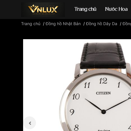
Trang chủ
Nước Hoa
Trang chủ
/
Đồng hồ Nhật Bản
/
Đồng hồ Dây Da
/
Đồng
Đồng hồ casio
đ