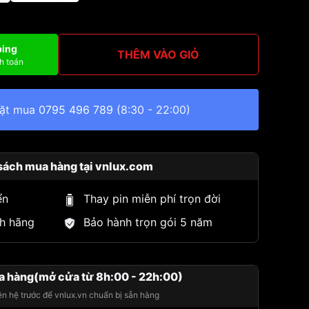
ping
THÊM VÀO GIỎ
h toán
đặt mua
0795 496 789
(8:30 - 22:00)
sách mua hàng tại vnlux.com
ển
Thay pin miễn phí trọn đời
h hãng
Bảo hành trọn gói 5 năm
a hàng(mở cửa từ 8h:00 - 22h:00)
iên hệ trước để vnlux.vn chuẩn bị sẵn hàng