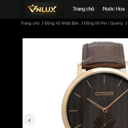
Trang chủ
Nước Hoa
Trang chủ
/
Đồng hồ Nhật Bản
/
Đồng hồ Pin / Quartz
Đồng hồ casio
đ