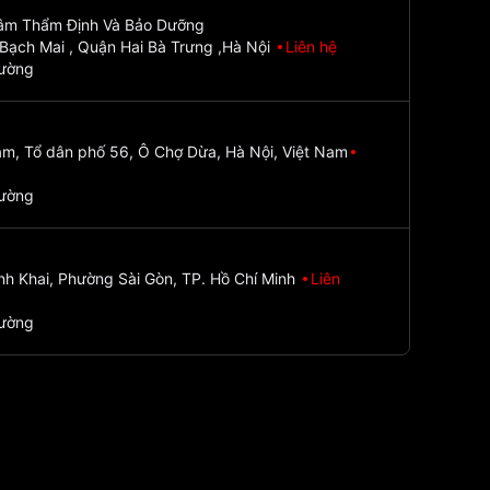
Tâm Thẩm Định Và Bảo Dưỡng
Bạch Mai , Quận Hai Bà Trưng ,Hà Nội
Liên hệ
đường
m, Tổ dân phố 56, Ô Chợ Dừa, Hà Nội, Việt Nam
đường
nh Khai, Phường Sài Gòn, TP. Hồ Chí Minh
Liên
đường