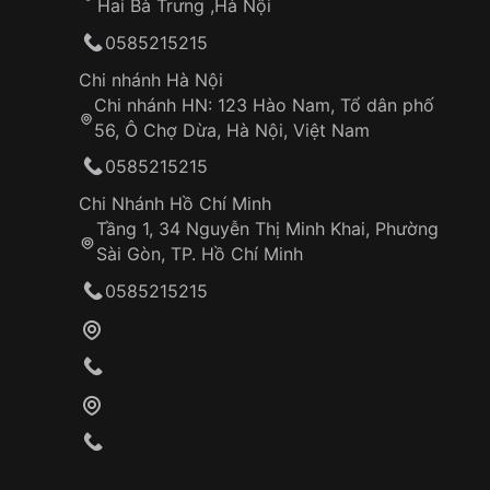
Hai Bà Trưng ,Hà Nội
0585215215
Chi nhánh Hà Nội
Chi nhánh HN: 123 Hào Nam, Tổ dân phố
56, Ô Chợ Dừa, Hà Nội, Việt Nam
0585215215
Chi Nhánh Hồ Chí Minh
Tầng 1, 34 Nguyễn Thị Minh Khai, Phường
Sài Gòn, TP. Hồ Chí Minh
0585215215