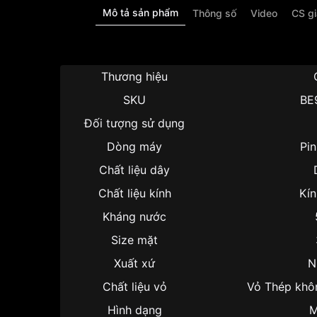
Mô tả sản phẩm
Thông số
Video
CS g
Thương hiệu
SKU
BE
Đối tượng sử dụng
Dòng máy
Pin
Chất liệu dây
Chất liệu kính
Kí
Kháng nước
Size mặt
Xuất xứ
N
Chất liệu vỏ
Vỏ Thép khô
Hình dạng
M