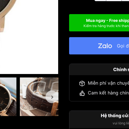
Mua ngay - Free ship
Kiểm tra hàng trước khi than
Gọi 
Chính 
Miễn phí vận chuy
Cam kết hàng chín
Hệ thống cử
vui lòng l