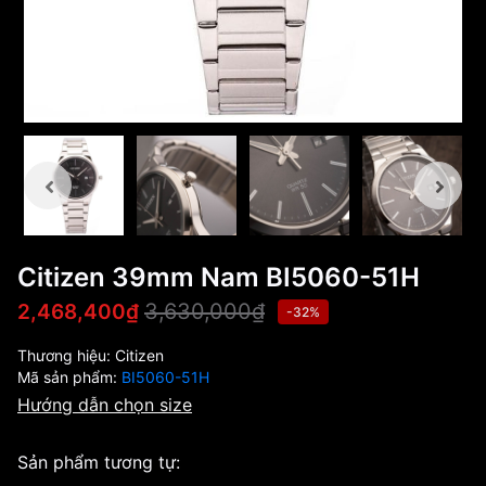
Citizen 39mm Nam BI5060-51H
3,630,000₫
2,468,400₫
-32%
Thương hiệu:
Citizen
Mã sản phẩm:
BI5060-51H
Hướng dẫn chọn size
Sản phẩm tương tự: