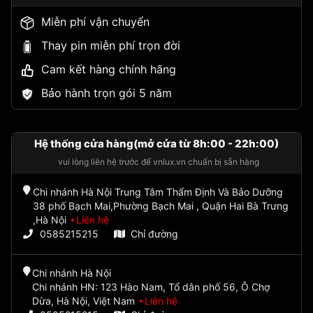
Miễn phí vận chuyển
Thay pin miễn phí trọn đời
Cam kết hàng chính hãng
Bảo hành trọn gói 5 năm
Hệ thống cửa hàng(mở cửa từ 8h:00 - 22h:00)
vui lòng liên hệ trước để vnlux.vn chuẩn bị sẵn hàng
Chi nhánh Hà Nội Trung Tâm Thẩm Định Và Bảo Dưỡng
38 phố Bạch Mai,Phường Bạch Mai , Quận Hai Bà Trưng
,Hà Nội
Liên hệ
0585215215
Chỉ đường
Chi nhánh Hà Nội
Chi nhánh HN: 123 Hào Nam, Tổ dân phố 56, Ô Chợ
Dừa, Hà Nội, Việt Nam
Liên hệ