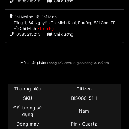
0585215215
Chỉ đường
Chi Nhánh Hồ Chí Minh
Tầng 1, 34 Nguyễn Thị Minh Khai, Phường Sài Gòn, TP.
Hồ Chí Minh
Liên hệ
0585215215
Chỉ đường
Mô tả sản phẩm
Thông số
Video
CS giao hàng
CS đổi trả
Thương hiệu
Citizen
SKU
BI5060-51H
Đối tượng sử
Nam
dụng
Dòng máy
Pin / Quartz