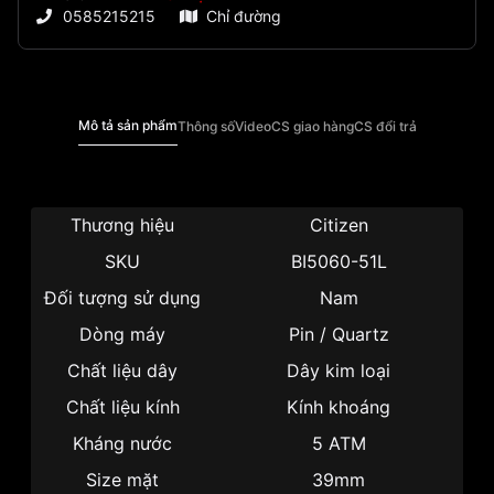
0585215215
Chỉ đường
Mô tả sản phẩm
Thông số
Video
CS giao hàng
CS đổi trả
Thương hiệu
Citizen
SKU
BI5060-51L
Đối tượng sử dụng
Nam
Dòng máy
Pin / Quartz
Chất liệu dây
Dây kim loại
Chất liệu kính
Kính khoáng
Kháng nước
5 ATM
Size mặt
39mm