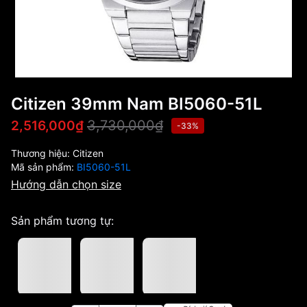
Citizen 39mm Nam BI5060-51L
3,730,000₫
2,516,000₫
-33%
Thương hiệu:
Citizen
Mã sản phẩm:
BI5060-51L
Hướng dẫn chọn size
Sản phẩm tương tự: