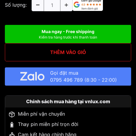
Số lượng:
Mua ngay - Free shipping
Kiểm tra hàng trước khi thanh toán
THÊM VÀO GIỎ
Gọi đặt mua
0795 496 789
(8:30 - 22:00)
Chính sách mua hàng tại vnlux.com
Miễn phí vận chuyển
Thay pin miễn phí trọn đời
Cam kết hàng chính hãng