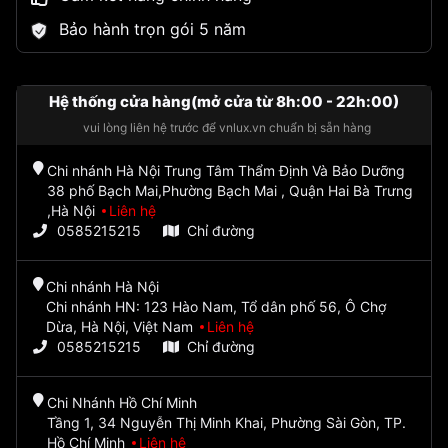
Bảo hành trọn gói 5 năm
Hệ thống cửa hàng(mở cửa từ 8h:00 - 22h:00)
vui lòng liên hệ trước để vnlux.vn chuẩn bị sẵn hàng
Chi nhánh Hà Nội Trung Tâm Thẩm Định Và Bảo Dưỡng
38 phố Bạch Mai,Phường Bạch Mai , Quận Hai Bà Trưng
,Hà Nội
Liên hệ
0585215215
Chỉ đường
Chi nhánh Hà Nội
Chi nhánh HN: 123 Hào Nam, Tổ dân phố 56, Ô Chợ
Dừa, Hà Nội, Việt Nam
Liên hệ
0585215215
Chỉ đường
Chi Nhánh Hồ Chí Minh
Tầng 1, 34 Nguyễn Thị Minh Khai, Phường Sài Gòn, TP.
Hồ Chí Minh
Liên hệ